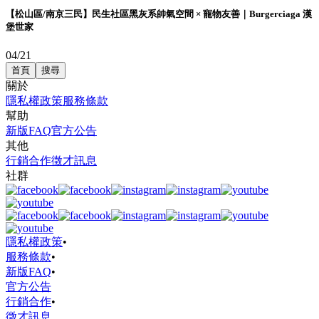
【松山區/南京三民】民生社區黑灰系帥氣空間 × 寵物友善｜Burgerciaga 漢
堡世家
04/21
首頁
搜尋
關於
隱私權政策
服務條款
幫助
新版FAQ
官方公告
其他
行銷合作
徵才訊息
社群
隱私權政策
•
服務條款
•
新版FAQ
•
官方公告
行銷合作
•
徵才訊息