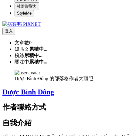
社群影響力
StyleMe
登入
文章數
0
短貼文
累積中...
粉絲
累積中...
關注中
累積中...
Dược Bình Đông 的部落格作者大頭照
Dược Bình Đông
作者聯絡方式
自我介紹