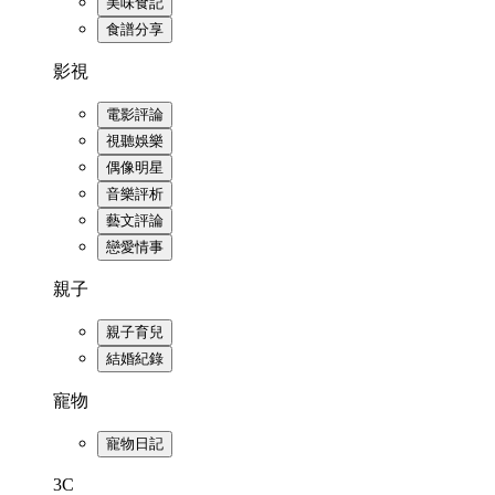
美味食記
食譜分享
影視
電影評論
視聽娛樂
偶像明星
音樂評析
藝文評論
戀愛情事
親子
親子育兒
結婚紀錄
寵物
寵物日記
3C