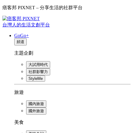
痞客邦 PIXNET – 分享生活的社群平台
台灣人的生活文創平台
GoGo+
頻道
主題企劃
大試用時代
社群影響力
StyleMe
旅遊
國內旅遊
國外旅遊
美食