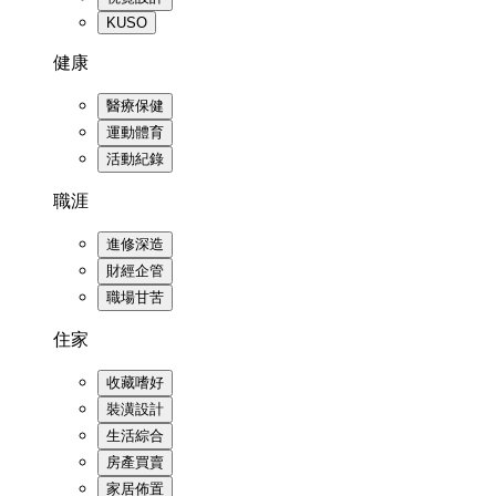
KUSO
健康
醫療保健
運動體育
活動紀錄
職涯
進修深造
財經企管
職場甘苦
住家
收藏嗜好
裝潢設計
生活綜合
房產買賣
家居佈置