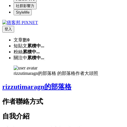
社群影響力
StyleMe
登入
文章數
0
短貼文
累積中...
粉絲
累積中...
關注中
累積中...
rizzutimaragn的部落格 的部落格作者大頭照
rizzutimaragn的部落格
作者聯絡方式
自我介紹