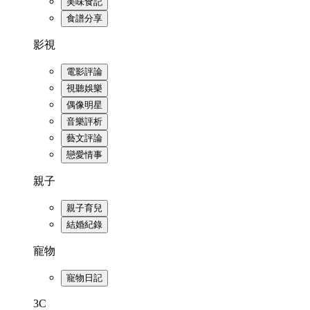
美味食記
食譜分享
影視
電影評論
視聽娛樂
偶像明星
音樂評析
藝文評論
戀愛情事
親子
親子育兒
結婚紀錄
寵物
寵物日記
3C