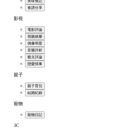
美味食記
食譜分享
影視
電影評論
視聽娛樂
偶像明星
音樂評析
藝文評論
戀愛情事
親子
親子育兒
結婚紀錄
寵物
寵物日記
3C