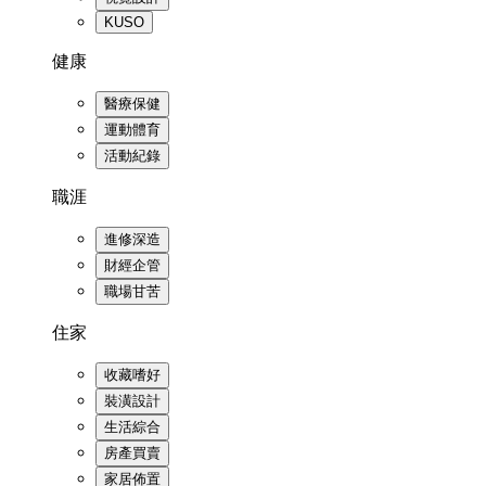
KUSO
健康
醫療保健
運動體育
活動紀錄
職涯
進修深造
財經企管
職場甘苦
住家
收藏嗜好
裝潢設計
生活綜合
房產買賣
家居佈置