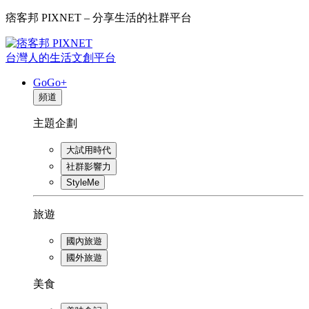
痞客邦 PIXNET – 分享生活的社群平台
台灣人的生活文創平台
GoGo+
頻道
主題企劃
大試用時代
社群影響力
StyleMe
旅遊
國內旅遊
國外旅遊
美食