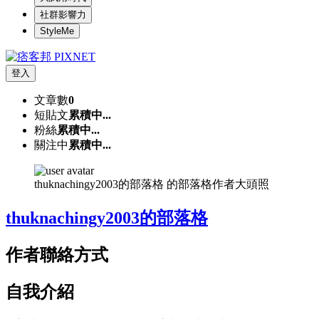
社群影響力
StyleMe
登入
文章數
0
短貼文
累積中...
粉絲
累積中...
關注中
累積中...
thuknachingy2003的部落格 的部落格作者大頭照
thuknachingy2003的部落格
作者聯絡方式
自我介紹