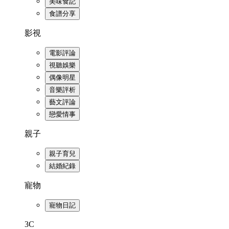
美味食記
食譜分享
影視
電影評論
視聽娛樂
偶像明星
音樂評析
藝文評論
戀愛情事
親子
親子育兒
結婚紀錄
寵物
寵物日記
3C