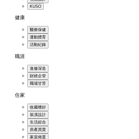
KUSO
健康
醫療保健
運動體育
活動紀錄
職涯
進修深造
財經企管
職場甘苦
住家
收藏嗜好
裝潢設計
生活綜合
房產買賣
家居佈置