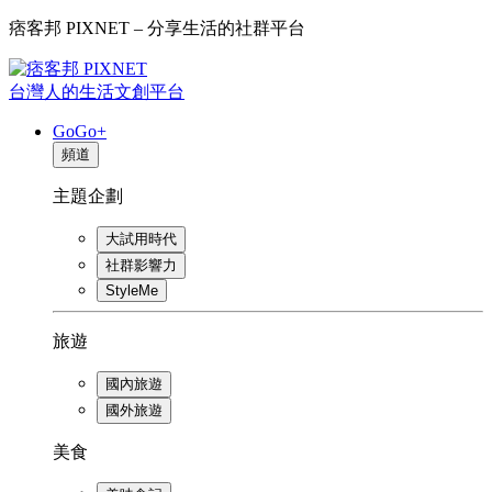
痞客邦 PIXNET – 分享生活的社群平台
台灣人的生活文創平台
GoGo+
頻道
主題企劃
大試用時代
社群影響力
StyleMe
旅遊
國內旅遊
國外旅遊
美食