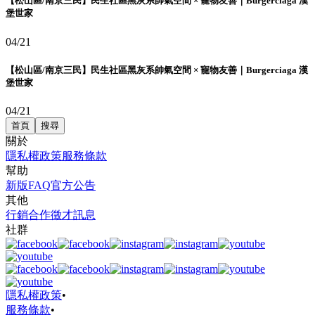
【松山區/南京三民】民生社區黑灰系帥氣空間 × 寵物友善｜Burgerciaga 漢
堡世家
04/21
【松山區/南京三民】民生社區黑灰系帥氣空間 × 寵物友善｜Burgerciaga 漢
堡世家
04/21
首頁
搜尋
關於
隱私權政策
服務條款
幫助
新版FAQ
官方公告
其他
行銷合作
徵才訊息
社群
隱私權政策
•
服務條款
•