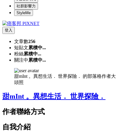
社群影響力
StyleMe
登入
文章數
256
短貼文
累積中...
粉絲
累積中...
關注中
累積中...
甜mInt 。異想生活． 世界探險． 的部落格作者大
頭照
甜mInt 。異想生活． 世界探險．
作者聯絡方式
自我介紹