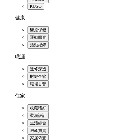
KUSO
健康
醫療保健
運動體育
活動紀錄
職涯
進修深造
財經企管
職場甘苦
住家
收藏嗜好
裝潢設計
生活綜合
房產買賣
家居佈置