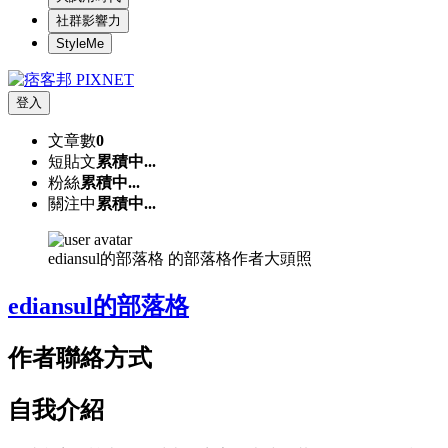
社群影響力
StyleMe
登入
文章數
0
短貼文
累積中...
粉絲
累積中...
關注中
累積中...
ediansul的部落格 的部落格作者大頭照
ediansul的部落格
作者聯絡方式
自我介紹