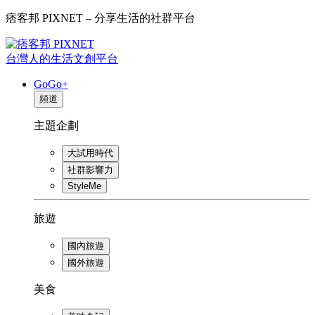
痞客邦 PIXNET – 分享生活的社群平台
台灣人的生活文創平台
GoGo+
頻道
主題企劃
大試用時代
社群影響力
StyleMe
旅遊
國內旅遊
國外旅遊
美食