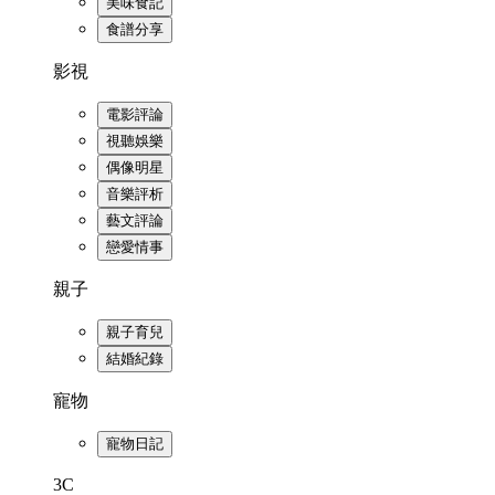
美味食記
食譜分享
影視
電影評論
視聽娛樂
偶像明星
音樂評析
藝文評論
戀愛情事
親子
親子育兒
結婚紀錄
寵物
寵物日記
3C