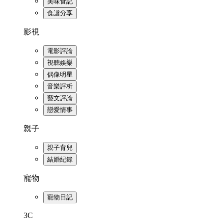
美味食記
食譜分享
影視
電影評論
視聽娛樂
偶像明星
音樂評析
藝文評論
戀愛情事
親子
親子育兒
結婚紀錄
寵物
寵物日記
3C