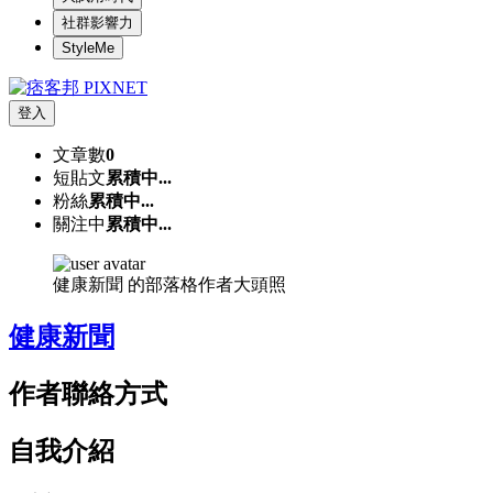
社群影響力
StyleMe
登入
文章數
0
短貼文
累積中...
粉絲
累積中...
關注中
累積中...
健康新聞 的部落格作者大頭照
健康新聞
作者聯絡方式
自我介紹