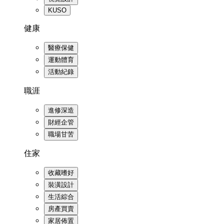
KUSO
健康
醫療保健
運動體育
活動紀錄
職涯
進修深造
財經企管
職場甘苦
住家
收藏嗜好
裝潢設計
生活綜合
房產買賣
家居佈置