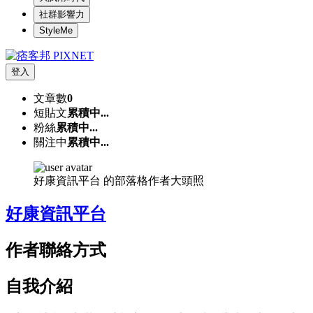
社群影響力
StyleMe
登入
文章數
0
短貼文
累積中...
粉絲
累積中...
關注中
累積中...
好康資訊平台 的部落格作者大頭照
好康資訊平台
作者聯絡方式
自我介紹