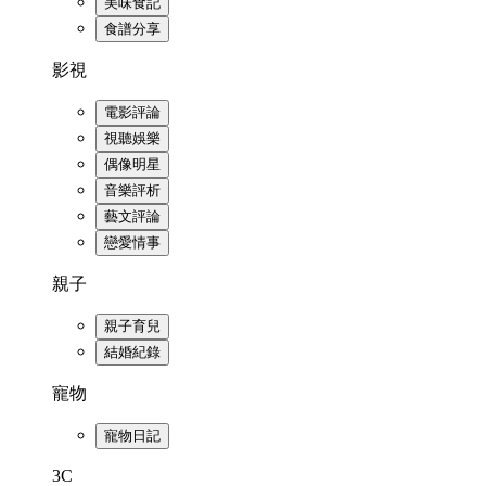
美味食記
食譜分享
影視
電影評論
視聽娛樂
偶像明星
音樂評析
藝文評論
戀愛情事
親子
親子育兒
結婚紀錄
寵物
寵物日記
3C