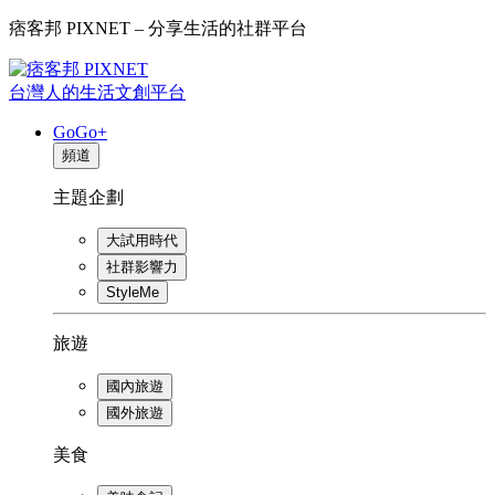
痞客邦 PIXNET – 分享生活的社群平台
台灣人的生活文創平台
GoGo+
頻道
主題企劃
大試用時代
社群影響力
StyleMe
旅遊
國內旅遊
國外旅遊
美食