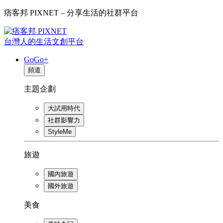
痞客邦 PIXNET – 分享生活的社群平台
台灣人的生活文創平台
GoGo+
頻道
主題企劃
大試用時代
社群影響力
StyleMe
旅遊
國內旅遊
國外旅遊
美食