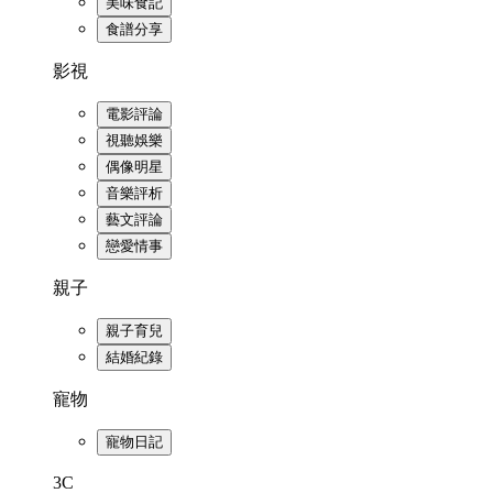
美味食記
食譜分享
影視
電影評論
視聽娛樂
偶像明星
音樂評析
藝文評論
戀愛情事
親子
親子育兒
結婚紀錄
寵物
寵物日記
3C