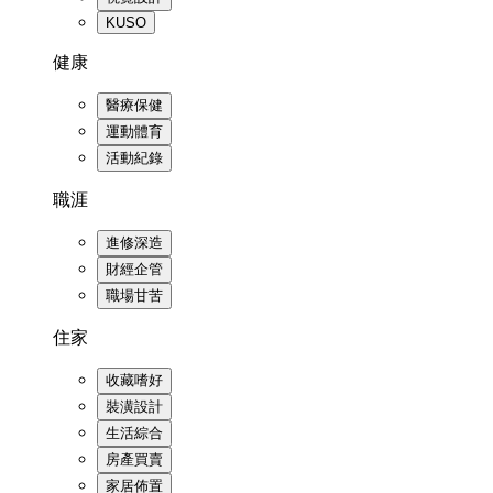
KUSO
健康
醫療保健
運動體育
活動紀錄
職涯
進修深造
財經企管
職場甘苦
住家
收藏嗜好
裝潢設計
生活綜合
房產買賣
家居佈置