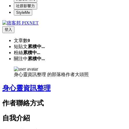
社群影響力
StyleMe
登入
文章數
0
短貼文
累積中...
粉絲
累積中...
關注中
累積中...
身心靈資訊整理 的部落格作者大頭照
身心靈資訊整理
作者聯絡方式
自我介紹