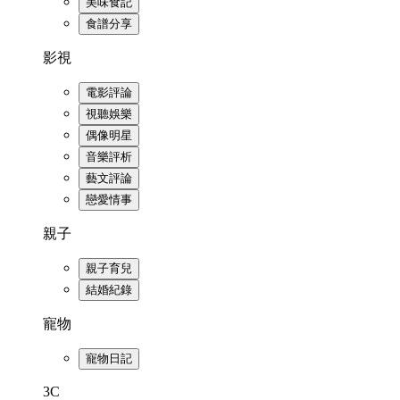
美味食記
食譜分享
影視
電影評論
視聽娛樂
偶像明星
音樂評析
藝文評論
戀愛情事
親子
親子育兒
結婚紀錄
寵物
寵物日記
3C