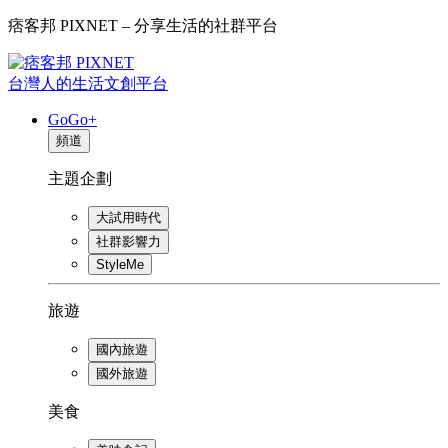
痞客邦 PIXNET – 分享生活的社群平台
台灣人的生活文創平台
GoGo+
頻道
主題企劃
大試用時代
社群影響力
StyleMe
旅遊
國內旅遊
國外旅遊
美食