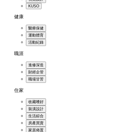
KUSO
健康
醫療保健
運動體育
活動紀錄
職涯
進修深造
財經企管
職場甘苦
住家
收藏嗜好
裝潢設計
生活綜合
房產買賣
家居佈置