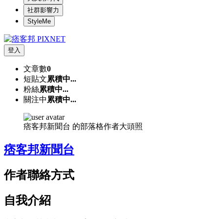
社群影響力
StyleMe
登入
文章數
0
短貼文
累積中...
粉絲
累積中...
關注中
累積中...
痞客邦新聞台 的部落格作者大頭照
痞客邦新聞台
作者聯絡方式
自我介紹