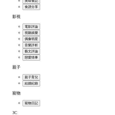
美味食記
食譜分享
影視
電影評論
視聽娛樂
偶像明星
音樂評析
藝文評論
戀愛情事
親子
親子育兒
結婚紀錄
寵物
寵物日記
3C