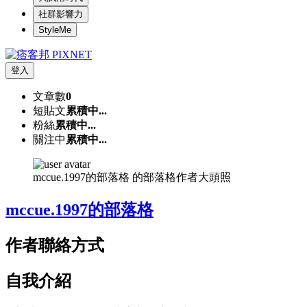
社群影響力
StyleMe
登入
文章數
0
短貼文
累積中...
粉絲
累積中...
關注中
累積中...
mccue.1997的部落格 的部落格作者大頭照
mccue.1997的部落格
作者聯絡方式
自我介紹