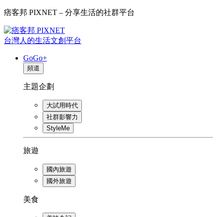
痞客邦 PIXNET – 分享生活的社群平台
台灣人的生活文創平台
GoGo+
頻道
主題企劃
大試用時代
社群影響力
StyleMe
旅遊
國內旅遊
國外旅遊
美食