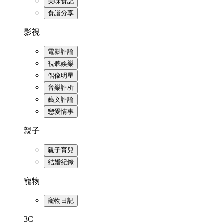
美味食記
食譜分享
影視
電影評論
視聽娛樂
偶像明星
音樂評析
藝文評論
戀愛情事
親子
親子育兒
結婚紀錄
寵物
寵物日記
3C