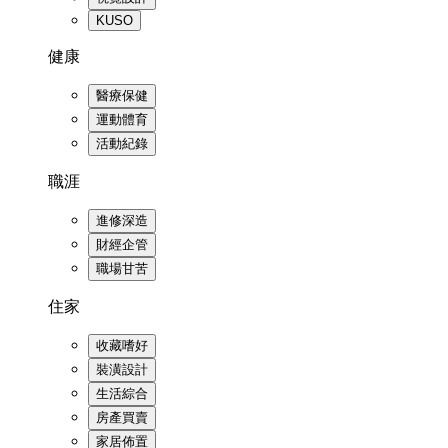
KUSO
健康
醫療保健
運動體育
活動紀錄
職涯
進修深造
財經企管
職場甘苦
住家
收藏嗜好
裝潢設計
生活綜合
房產買賣
家居佈置