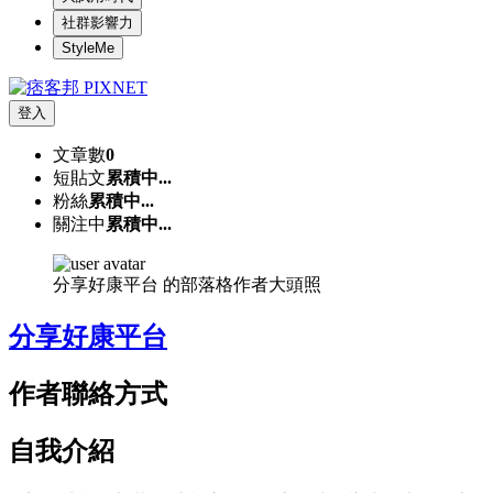
社群影響力
StyleMe
登入
文章數
0
短貼文
累積中...
粉絲
累積中...
關注中
累積中...
分享好康平台 的部落格作者大頭照
分享好康平台
作者聯絡方式
自我介紹