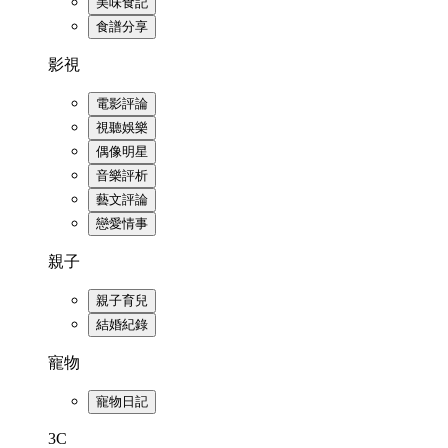
美味食記
食譜分享
影視
電影評論
視聽娛樂
偶像明星
音樂評析
藝文評論
戀愛情事
親子
親子育兒
結婚紀錄
寵物
寵物日記
3C