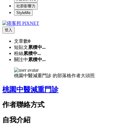
社群影響力
StyleMe
登入
文章數
0
短貼文
累積中...
粉絲
累積中...
關注中
累積中...
桃園中醫減重門診 的部落格作者大頭照
桃園中醫減重門診
作者聯絡方式
自我介紹