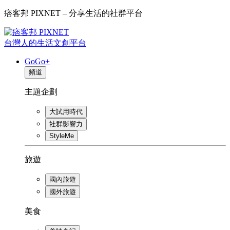
痞客邦 PIXNET – 分享生活的社群平台
台灣人的生活文創平台
GoGo+
頻道
主題企劃
大試用時代
社群影響力
StyleMe
旅遊
國內旅遊
國外旅遊
美食