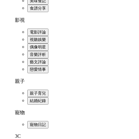
美味食記
食譜分享
影視
電影評論
視聽娛樂
偶像明星
音樂評析
藝文評論
戀愛情事
親子
親子育兒
結婚紀錄
寵物
寵物日記
3C