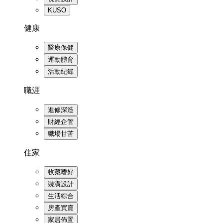
KUSO
健康
醫療保健
運動體育
活動紀錄
職涯
進修深造
財經企管
職場甘苦
住家
收藏嗜好
裝潢設計
生活綜合
房產買賣
家居佈置