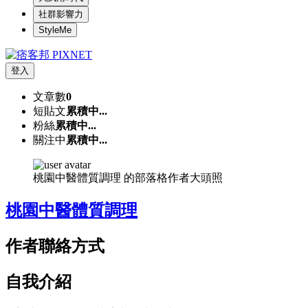
社群影響力
StyleMe
登入
文章數
0
短貼文
累積中...
粉絲
累積中...
關注中
累積中...
桃園中醫體質調理 的部落格作者大頭照
桃園中醫體質調理
作者聯絡方式
自我介紹