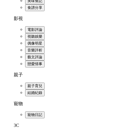
美味食記
食譜分享
影視
電影評論
視聽娛樂
偶像明星
音樂評析
藝文評論
戀愛情事
親子
親子育兒
結婚紀錄
寵物
寵物日記
3C