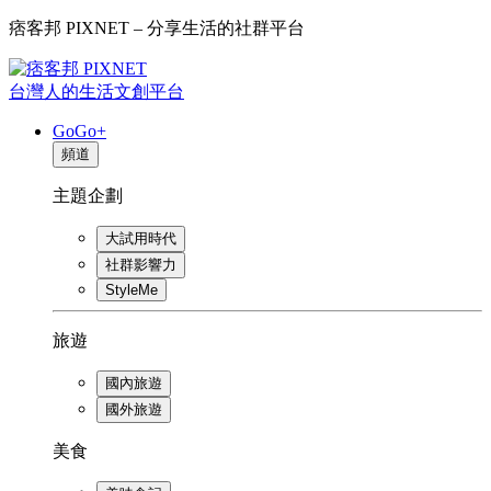
痞客邦 PIXNET – 分享生活的社群平台
台灣人的生活文創平台
GoGo+
頻道
主題企劃
大試用時代
社群影響力
StyleMe
旅遊
國內旅遊
國外旅遊
美食