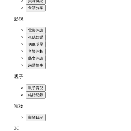
美味食記
食譜分享
影視
電影評論
視聽娛樂
偶像明星
音樂評析
藝文評論
戀愛情事
親子
親子育兒
結婚紀錄
寵物
寵物日記
3C