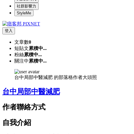
社群影響力
StyleMe
登入
文章數
0
短貼文
累積中...
粉絲
累積中...
關注中
累積中...
台中局部中醫減肥 的部落格作者大頭照
台中局部中醫減肥
作者聯絡方式
自我介紹