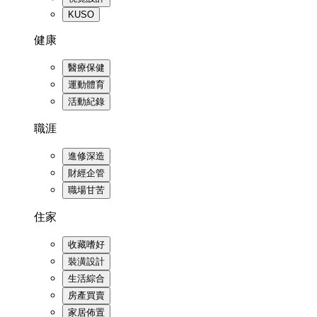
KUSO
健康
醫療保健
運動體育
活動紀錄
職涯
進修深造
財經企管
職場甘苦
住家
收藏嗜好
裝潢設計
生活綜合
房產買賣
家居佈置