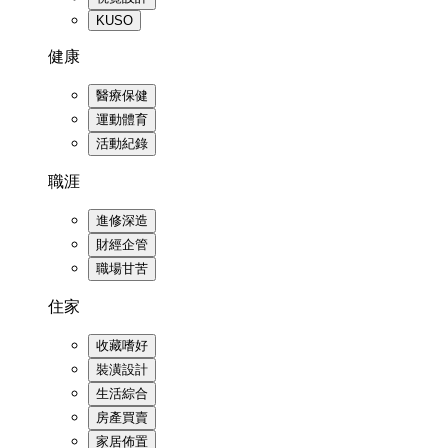
KUSO
健康
醫療保健
運動體育
活動紀錄
職涯
進修深造
財經企管
職場甘苦
住家
收藏嗜好
裝潢設計
生活綜合
房產買賣
家居佈置