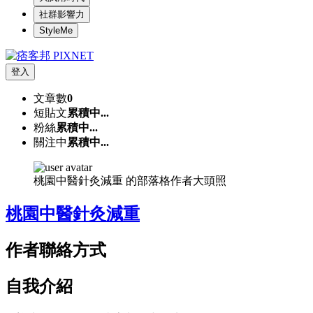
社群影響力
StyleMe
登入
文章數
0
短貼文
累積中...
粉絲
累積中...
關注中
累積中...
桃園中醫針灸減重 的部落格作者大頭照
桃園中醫針灸減重
作者聯絡方式
自我介紹