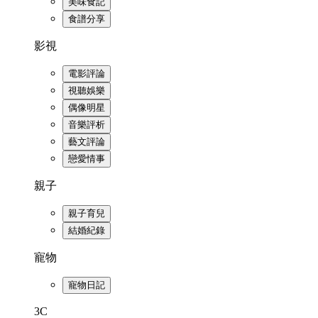
美味食記
食譜分享
影視
電影評論
視聽娛樂
偶像明星
音樂評析
藝文評論
戀愛情事
親子
親子育兒
結婚紀錄
寵物
寵物日記
3C