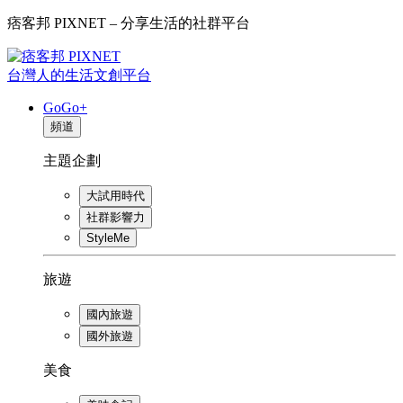
痞客邦 PIXNET – 分享生活的社群平台
台灣人的生活文創平台
GoGo+
頻道
主題企劃
大試用時代
社群影響力
StyleMe
旅遊
國內旅遊
國外旅遊
美食