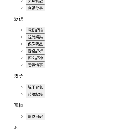
美味食記
食譜分享
影視
電影評論
視聽娛樂
偶像明星
音樂評析
藝文評論
戀愛情事
親子
親子育兒
結婚紀錄
寵物
寵物日記
3C