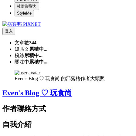
社群影響力
StyleMe
登入
文章數
344
短貼文
累積中...
粉絲
累積中...
關注中
累積中...
Even's Blog ♡ 玩食尚 的部落格作者大頭照
Even's Blog ♡ 玩食尚
作者聯絡方式
自我介紹