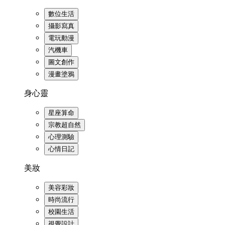
數位生活
攝影寫真
電玩動漫
汽機車
圖文創作
漫畫塗鴉
身心靈
星座算命
宗教超自然
心理測驗
心情日記
美妝
美容彩妝
時尚流行
校園生活
視覺設計