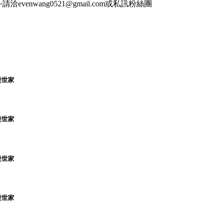
evenwang0521@gmail.com或私訊粉絲團
堡世家
堡世家
堡世家
堡世家