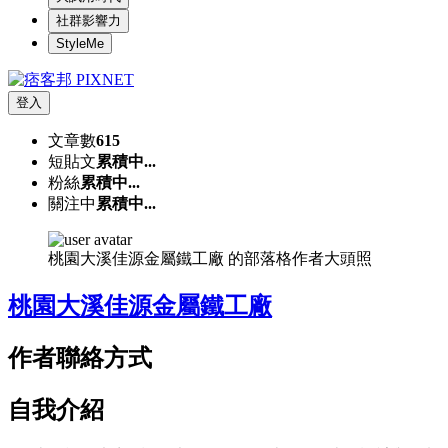
社群影響力
StyleMe
登入
文章數
615
短貼文
累積中...
粉絲
累積中...
關注中
累積中...
桃園大溪佳源金屬鐵工廠 的部落格作者大頭照
桃園大溪佳源金屬鐵工廠
作者聯絡方式
自我介紹