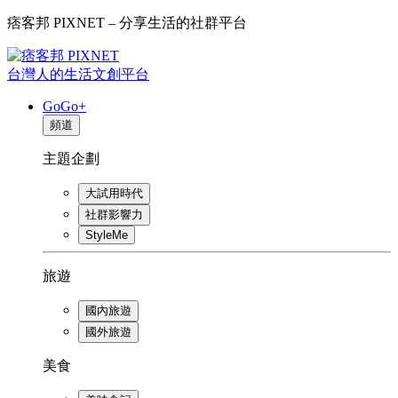
痞客邦 PIXNET – 分享生活的社群平台
台灣人的生活文創平台
GoGo+
頻道
主題企劃
大試用時代
社群影響力
StyleMe
旅遊
國內旅遊
國外旅遊
美食