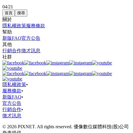
04/21
首頁
搜尋
關於
隱私權政策
服務條款
幫助
新版FAQ
官方公告
其他
行銷合作
徵才訊息
社群
隱私權政策
•
服務條款
•
新版FAQ
•
官方公告
行銷合作
•
徵才訊息
© 2026 PIXNET. All rights reserved. 優像數位媒體科技(股)公司
負責提供