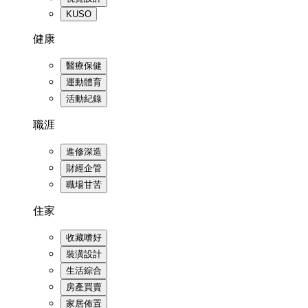
KUSO
健康
醫療保健
運動體育
活動紀錄
職涯
進修深造
財經企管
職場甘苦
住家
收藏嗜好
裝潢設計
生活綜合
房產買賣
家居佈置