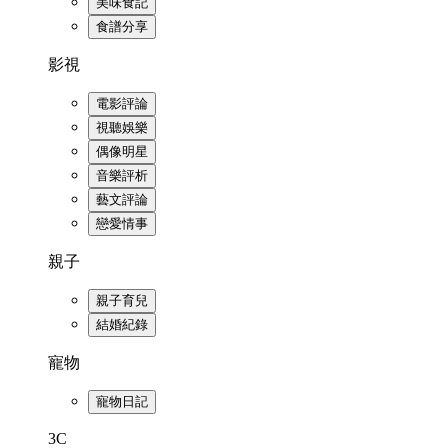
美味食記
食譜分享
影視
電影評論
視聽娛樂
偶像明星
音樂評析
藝文評論
戀愛情事
親子
親子育兒
結婚紀錄
寵物
寵物日記
3C