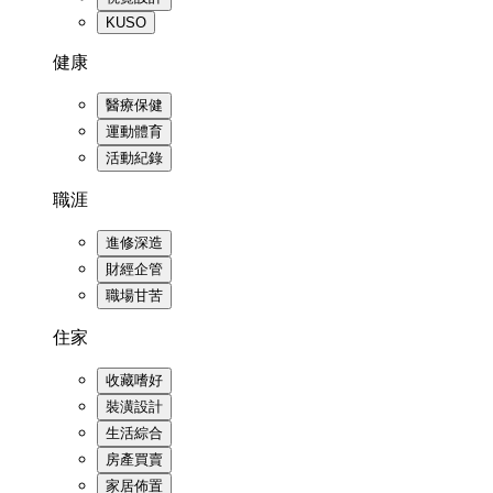
KUSO
健康
醫療保健
運動體育
活動紀錄
職涯
進修深造
財經企管
職場甘苦
住家
收藏嗜好
裝潢設計
生活綜合
房產買賣
家居佈置