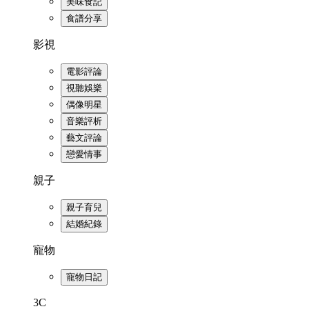
美味食記
食譜分享
影視
電影評論
視聽娛樂
偶像明星
音樂評析
藝文評論
戀愛情事
親子
親子育兒
結婚紀錄
寵物
寵物日記
3C