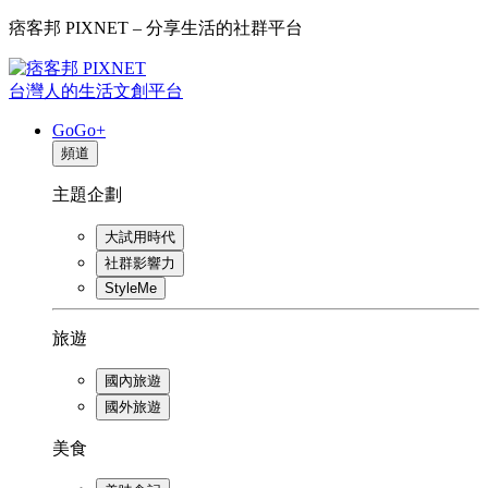
痞客邦 PIXNET – 分享生活的社群平台
台灣人的生活文創平台
GoGo+
頻道
主題企劃
大試用時代
社群影響力
StyleMe
旅遊
國內旅遊
國外旅遊
美食