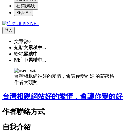
社群影響力
StyleMe
登入
文章數
0
短貼文
累積中...
粉絲
累積中...
關注中
累積中...
台灣相親網站好的愛情，會讓你變的好 的部落格
作者大頭照
台灣相親網站好的愛情，會讓你變的好
作者聯絡方式
自我介紹