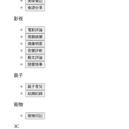
美味食記
食譜分享
影視
電影評論
視聽娛樂
偶像明星
音樂評析
藝文評論
戀愛情事
親子
親子育兒
結婚紀錄
寵物
寵物日記
3C