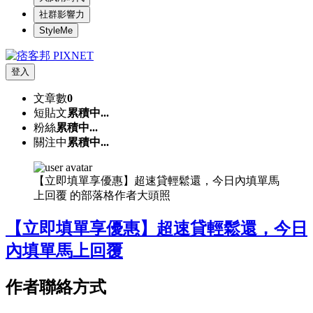
社群影響力
StyleMe
登入
文章數
0
短貼文
累積中...
粉絲
累積中...
關注中
累積中...
【立即填單享優惠】超速貸輕鬆還，今日內填單馬
上回覆 的部落格作者大頭照
【立即填單享優惠】超速貸輕鬆還，今日
內填單馬上回覆
作者聯絡方式