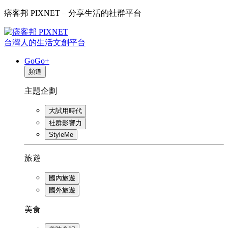
痞客邦 PIXNET – 分享生活的社群平台
台灣人的生活文創平台
GoGo+
頻道
主題企劃
大試用時代
社群影響力
StyleMe
旅遊
國內旅遊
國外旅遊
美食