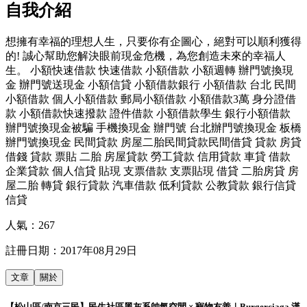
自我介紹
想擁有幸福的理想人生，只要你有企圖心，絕對可以順利獲得
的! 誠心幫助您解決眼前現金危機，為您創造未來的幸福人
生。 小額快速借款 快速借款 小額借款 小額週轉 辦門號換現
金 辦門號送現金 小額信貸 小額借款銀行 小額借款 台北 民間
小額借款 個人小額借款 郵局小額借款 小額借款3萬 身分證借
款 小額借款快速撥款 證件借款 小額借款學生 銀行小額借款
辦門號換現金被騙 手機換現金 辦門號 台北辦門號換現金 板橋
辦門號換現金 民間貸款 房屋二胎民間貸款民間借貸 貸款 房貸
借錢 貸款 票貼 二胎 房屋貸款 勞工貸款 信用貸款 車貸 借款
企業貸款 個人信貸 貼現 支票借款 支票貼現 借貸 二胎房貸 房
屋二胎 轉貸 銀行貸款 汽車借款 低利貸款 公教貸款 銀行信貸
信貸
人氣：
267
註冊日期：
2017年08月29日
文章
關於
【松山區/南京三民】民生社區黑灰系帥氣空間 × 寵物友善｜Burgerciaga 漢