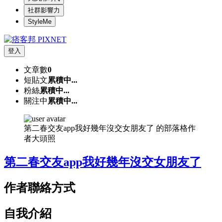
社群影響力
StyleMe
登入
文章數
0
短貼文
累積中...
粉絲
累積中...
關注中
累積中...
第二春交友app我好幾年沒交女朋友了 的部落格作
者大頭照
第二春交友app我好幾年沒交女朋友了
作者聯絡方式
自我介紹