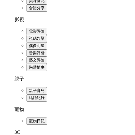
美味食記
食譜分享
影視
電影評論
視聽娛樂
偶像明星
音樂評析
藝文評論
戀愛情事
親子
親子育兒
結婚紀錄
寵物
寵物日記
3C