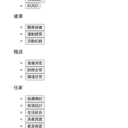
KUSO
健康
醫療保健
運動體育
活動紀錄
職涯
進修深造
財經企管
職場甘苦
住家
收藏嗜好
裝潢設計
生活綜合
房產買賣
家居佈置