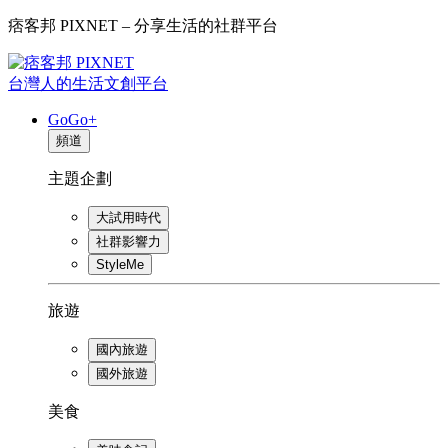
痞客邦 PIXNET – 分享生活的社群平台
台灣人的生活文創平台
GoGo+
頻道
主題企劃
大試用時代
社群影響力
StyleMe
旅遊
國內旅遊
國外旅遊
美食