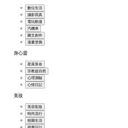
數位生活
攝影寫真
電玩動漫
汽機車
圖文創作
漫畫塗鴉
身心靈
星座算命
宗教超自然
心理測驗
心情日記
美妝
美容彩妝
時尚流行
校園生活
視覺設計