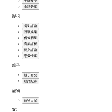
美味食記
食譜分享
影視
電影評論
視聽娛樂
偶像明星
音樂評析
藝文評論
戀愛情事
親子
親子育兒
結婚紀錄
寵物
寵物日記
3C