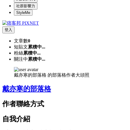
社群影響力
StyleMe
登入
文章數
0
短貼文
累積中...
粉絲
累積中...
關注中
累積中...
戴亦寒的部落格 的部落格作者大頭照
戴亦寒的部落格
作者聯絡方式
自我介紹