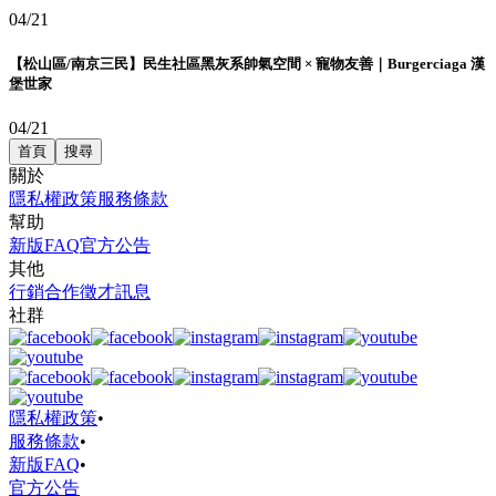
04/21
【松山區/南京三民】民生社區黑灰系帥氣空間 × 寵物友善｜Burgerciaga 漢
堡世家
04/21
首頁
搜尋
關於
隱私權政策
服務條款
幫助
新版FAQ
官方公告
其他
行銷合作
徵才訊息
社群
隱私權政策
•
服務條款
•
新版FAQ
•
官方公告