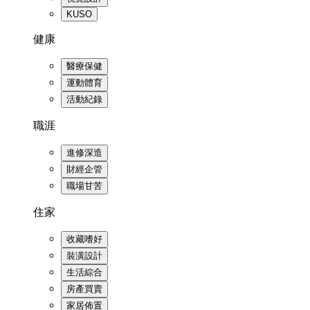
KUSO
健康
醫療保健
運動體育
活動紀錄
職涯
進修深造
財經企管
職場甘苦
住家
收藏嗜好
裝潢設計
生活綜合
房產買賣
家居佈置