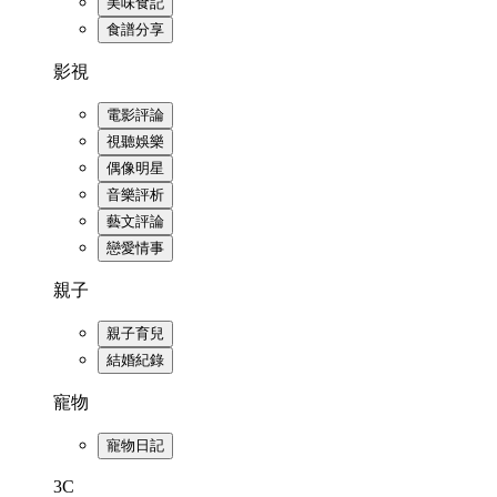
美味食記
食譜分享
影視
電影評論
視聽娛樂
偶像明星
音樂評析
藝文評論
戀愛情事
親子
親子育兒
結婚紀錄
寵物
寵物日記
3C