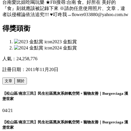
台南愛比妞吃喝玩樂 ★FB搜尋:台南 食。好所在 美好的
『食』刻就應該被記錄下來 ※請勿任意使用照片、文章，違
者以侵權論依法追究!!! ♥叮咚我→flower033880@yahoo.com.tw
得獎頭銜
2023 金點賞
2024 金點賞
人氣：
24,258,776
註冊日期：
2011年11月20日
文章
關於
【松山區/南京三民】民生社區黑灰系帥氣空間 × 寵物友善｜Burgerciaga 漢
堡世家
04/21
【松山區/南京三民】民生社區黑灰系帥氣空間 × 寵物友善｜Burgerciaga 漢
堡世家