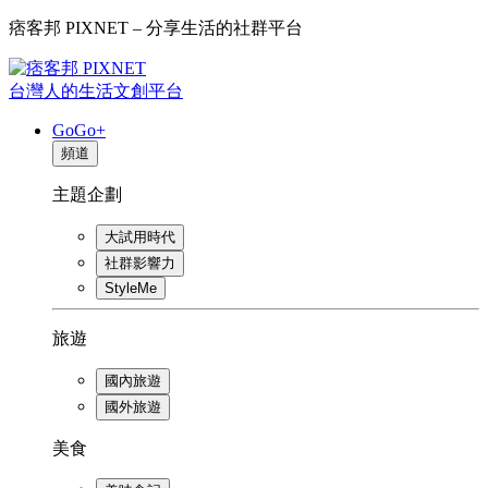
痞客邦 PIXNET – 分享生活的社群平台
台灣人的生活文創平台
GoGo+
頻道
主題企劃
大試用時代
社群影響力
StyleMe
旅遊
國內旅遊
國外旅遊
美食