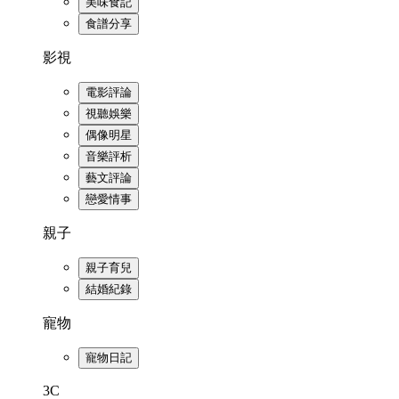
美味食記
食譜分享
影視
電影評論
視聽娛樂
偶像明星
音樂評析
藝文評論
戀愛情事
親子
親子育兒
結婚紀錄
寵物
寵物日記
3C