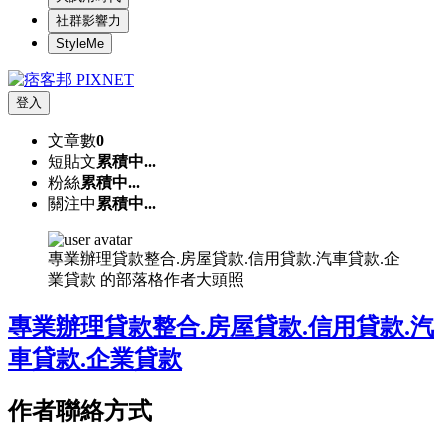
社群影響力
StyleMe
登入
文章數
0
短貼文
累積中...
粉絲
累積中...
關注中
累積中...
專業辦理貸款整合.房屋貸款.信用貸款.汽車貸款.企
業貸款 的部落格作者大頭照
專業辦理貸款整合.房屋貸款.信用貸款.汽
車貸款.企業貸款
作者聯絡方式