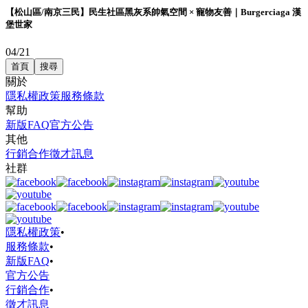
【松山區/南京三民】民生社區黑灰系帥氣空間 × 寵物友善｜Burgerciaga 漢
堡世家
04/21
首頁
搜尋
關於
隱私權政策
服務條款
幫助
新版FAQ
官方公告
其他
行銷合作
徵才訊息
社群
隱私權政策
•
服務條款
•
新版FAQ
•
官方公告
行銷合作
•
徵才訊息