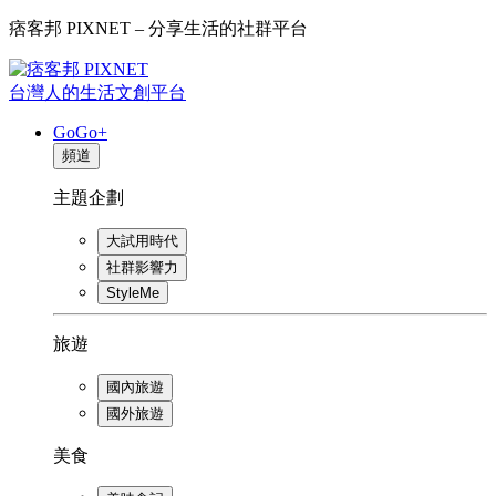
痞客邦 PIXNET – 分享生活的社群平台
台灣人的生活文創平台
GoGo+
頻道
主題企劃
大試用時代
社群影響力
StyleMe
旅遊
國內旅遊
國外旅遊
美食