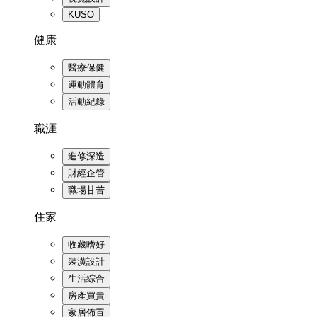
KUSO
健康
醫療保健
運動體育
活動紀錄
職涯
進修深造
財經企管
職場甘苦
住家
收藏嗜好
裝潢設計
生活綜合
房產買賣
家居佈置