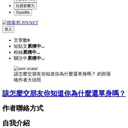
社群影響力
StyleMe
登入
文章數
0
短貼文
累積中...
粉絲
累積中...
關注中
累積中...
該怎麼交朋友你知道你為什麼還單身嗎？ 的部落
格作者大頭照
該怎麼交朋友你知道你為什麼還單身嗎？
作者聯絡方式
自我介紹