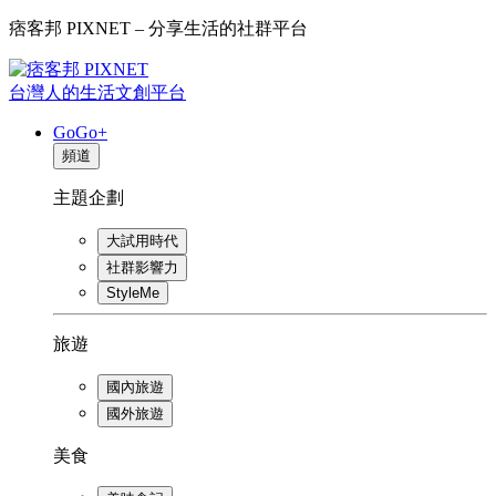
痞客邦 PIXNET – 分享生活的社群平台
台灣人的生活文創平台
GoGo+
頻道
主題企劃
大試用時代
社群影響力
StyleMe
旅遊
國內旅遊
國外旅遊
美食