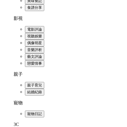
美味食記
食譜分享
影視
電影評論
視聽娛樂
偶像明星
音樂評析
藝文評論
戀愛情事
親子
親子育兒
結婚紀錄
寵物
寵物日記
3C