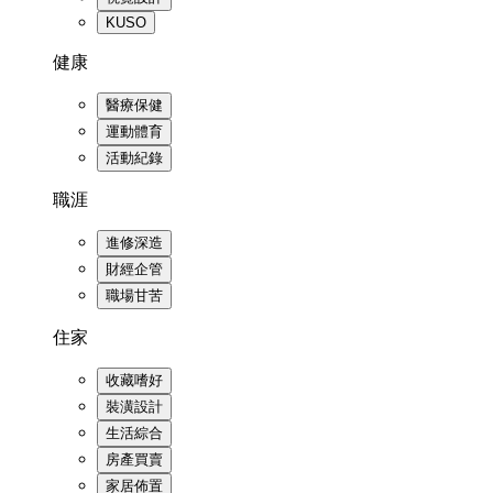
KUSO
健康
醫療保健
運動體育
活動紀錄
職涯
進修深造
財經企管
職場甘苦
住家
收藏嗜好
裝潢設計
生活綜合
房產買賣
家居佈置