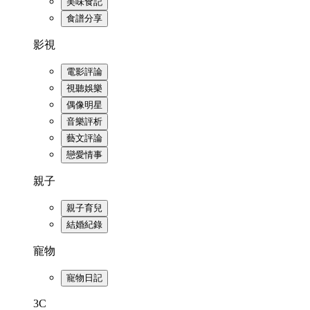
美味食記
食譜分享
影視
電影評論
視聽娛樂
偶像明星
音樂評析
藝文評論
戀愛情事
親子
親子育兒
結婚紀錄
寵物
寵物日記
3C