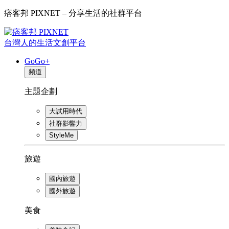
痞客邦 PIXNET – 分享生活的社群平台
台灣人的生活文創平台
GoGo+
頻道
主題企劃
大試用時代
社群影響力
StyleMe
旅遊
國內旅遊
國外旅遊
美食