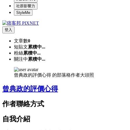
社群影響力
StyleMe
登入
文章數
0
短貼文
累積中...
粉絲
累積中...
關注中
累積中...
曾典政的評價心得 的部落格作者大頭照
曾典政的評價心得
作者聯絡方式
自我介紹