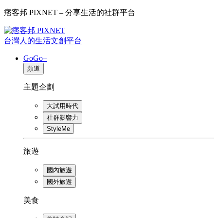
痞客邦 PIXNET – 分享生活的社群平台
台灣人的生活文創平台
GoGo+
頻道
主題企劃
大試用時代
社群影響力
StyleMe
旅遊
國內旅遊
國外旅遊
美食