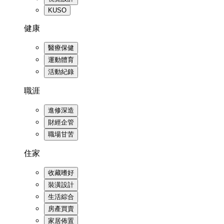
KUSO
健康
醫療保健
運動體育
活動紀錄
職涯
進修深造
財經企管
職場甘苦
住家
收藏嗜好
裝潢設計
生活綜合
房產買賣
家居佈置