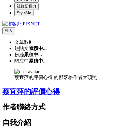
社群影響力
StyleMe
登入
文章數
0
短貼文
累積中...
粉絲
累積中...
關注中
累積中...
蔡宜萍的評價心得 的部落格作者大頭照
蔡宜萍的評價心得
作者聯絡方式
自我介紹