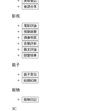
美味食記
食譜分享
影視
電影評論
視聽娛樂
偶像明星
音樂評析
藝文評論
戀愛情事
親子
親子育兒
結婚紀錄
寵物
寵物日記
3C