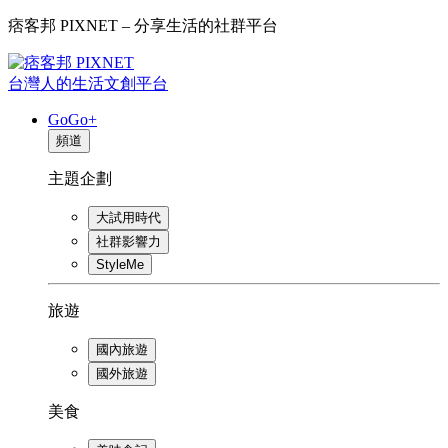
痞客邦 PIXNET – 分享生活的社群平台
台灣人的生活文創平台
GoGo+
頻道
主題企劃
大試用時代
社群影響力
StyleMe
旅遊
國內旅遊
國外旅遊
美食