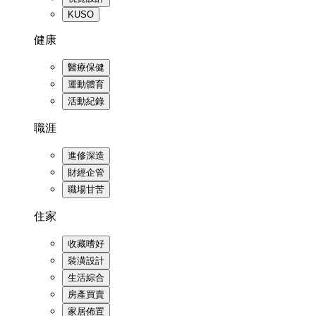
KUSO
健康
醫療保健
運動體育
活動紀錄
職涯
進修深造
財經企管
職場甘苦
住家
收藏嗜好
裝潢設計
生活綜合
房產買賣
家居佈置