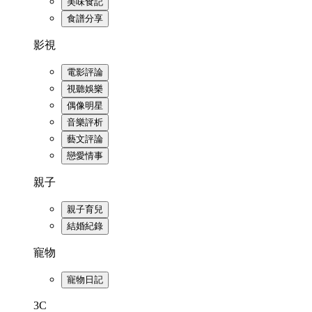
美味食記
食譜分享
影視
電影評論
視聽娛樂
偶像明星
音樂評析
藝文評論
戀愛情事
親子
親子育兒
結婚紀錄
寵物
寵物日記
3C