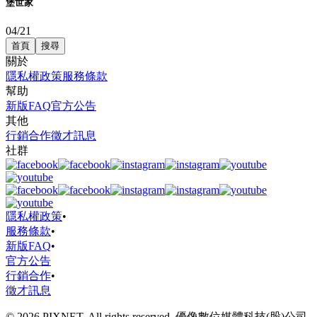
堡世家
04/21
首頁
搜尋
關於
隱私權政策
服務條款
幫助
新版FAQ
官方公告
其他
行銷合作
徵才訊息
社群
隱私權政策
•
服務條款
•
新版FAQ
•
官方公告
行銷合作
•
徵才訊息
© 2026 PIXNET. All rights reserved. 優像數位媒體科技(股)公司