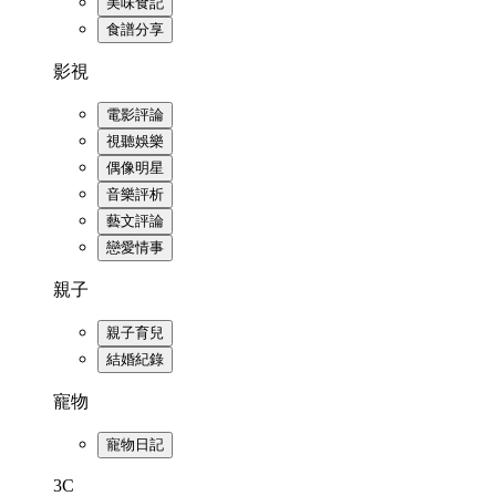
美味食記
食譜分享
影視
電影評論
視聽娛樂
偶像明星
音樂評析
藝文評論
戀愛情事
親子
親子育兒
結婚紀錄
寵物
寵物日記
3C