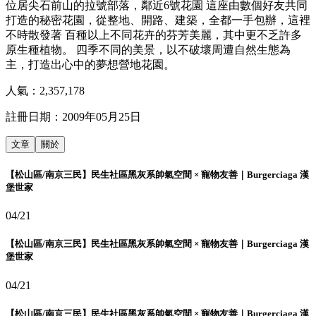
位居尖石前山的拉號部落，鄰近6號花園 這座由數個好友共同
打造的秘密花園，從整地、開路、建築，全都一手包辦，這裡
不時散發著 百種以上不同花卉的芬芳美麗，其中更不乏許多
原生種植物。 四季不同的美景，以不破壞周遭自然生態為
主，打造出心中的夢想營地花園。
人氣：
2,357,178
註冊日期：
2009年05月25日
文章
關於
【松山區/南京三民】民生社區黑灰系帥氣空間 × 寵物友善｜Burgerciaga 漢
堡世家
04/21
【松山區/南京三民】民生社區黑灰系帥氣空間 × 寵物友善｜Burgerciaga 漢
堡世家
04/21
【松山區/南京三民】民生社區黑灰系帥氣空間 × 寵物友善｜Burgerciaga 漢