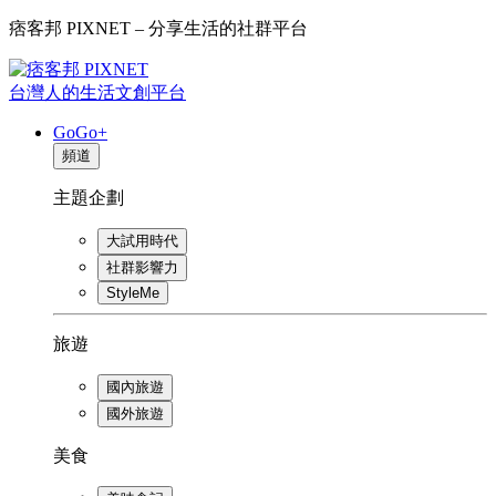
痞客邦 PIXNET – 分享生活的社群平台
台灣人的生活文創平台
GoGo+
頻道
主題企劃
大試用時代
社群影響力
StyleMe
旅遊
國內旅遊
國外旅遊
美食