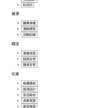
KUSO
健康
醫療保健
運動體育
活動紀錄
職涯
進修深造
財經企管
職場甘苦
住家
收藏嗜好
裝潢設計
生活綜合
房產買賣
家居佈置