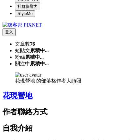
社群影響力
StyleMe
登入
文章數
76
短貼文
累積中...
粉絲
累積中...
關注中
累積中...
花現營地 的部落格作者大頭照
花現營地
作者聯絡方式
自我介紹