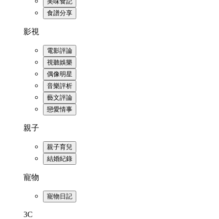
美味食記
食譜分享
影視
電影評論
視聽娛樂
偶像明星
音樂評析
藝文評論
戀愛情事
親子
親子育兒
結婚紀錄
寵物
寵物日記
3C