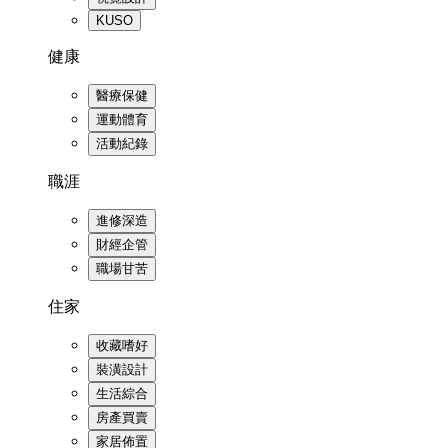
KUSO
健康
醫療保健
運動體育
活動紀錄
職涯
進修深造
財經企管
職場甘苦
住家
收藏嗜好
裝潢設計
生活綜合
房產買賣
家居佈置