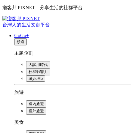
痞客邦 PIXNET – 分享生活的社群平台
台灣人的生活文創平台
GoGo+
頻道
主題企劃
大試用時代
社群影響力
StyleMe
旅遊
國內旅遊
國外旅遊
美食