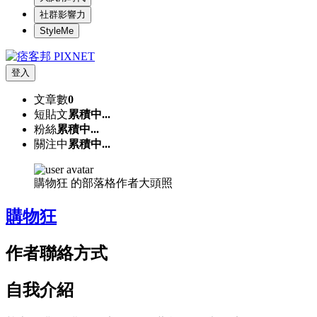
社群影響力
StyleMe
登入
文章數
0
短貼文
累積中...
粉絲
累積中...
關注中
累積中...
購物狂 的部落格作者大頭照
購物狂
作者聯絡方式
自我介紹