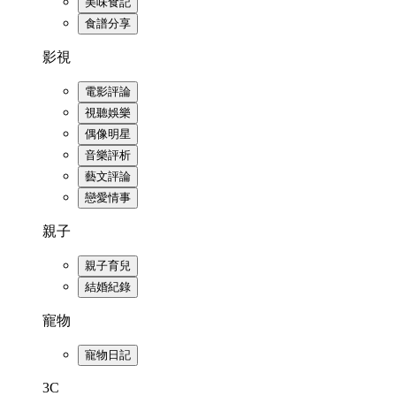
美味食記
食譜分享
影視
電影評論
視聽娛樂
偶像明星
音樂評析
藝文評論
戀愛情事
親子
親子育兒
結婚紀錄
寵物
寵物日記
3C