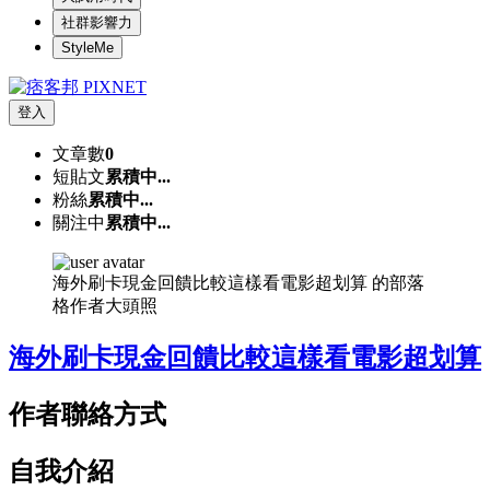
社群影響力
StyleMe
登入
文章數
0
短貼文
累積中...
粉絲
累積中...
關注中
累積中...
海外刷卡現金回饋比較這樣看電影超划算 的部落
格作者大頭照
海外刷卡現金回饋比較這樣看電影超划算
作者聯絡方式
自我介紹