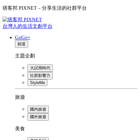
痞客邦 PIXNET – 分享生活的社群平台
台灣人的生活文創平台
GoGo+
頻道
主題企劃
大試用時代
社群影響力
StyleMe
旅遊
國內旅遊
國外旅遊
美食