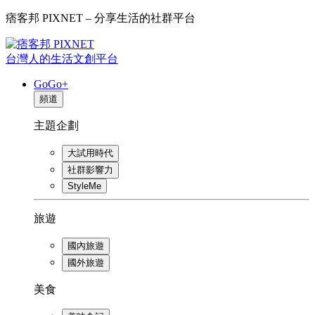
痞客邦 PIXNET – 分享生活的社群平台
台灣人的生活文創平台
GoGo+
頻道
主題企劃
大試用時代
社群影響力
StyleMe
旅遊
國內旅遊
國外旅遊
美食