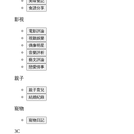
美味食記
食譜分享
影視
電影評論
視聽娛樂
偶像明星
音樂評析
藝文評論
戀愛情事
親子
親子育兒
結婚紀錄
寵物
寵物日記
3C