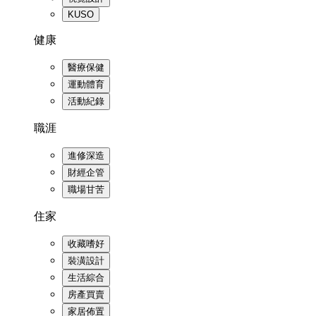
KUSO
健康
醫療保健
運動體育
活動紀錄
職涯
進修深造
財經企管
職場甘苦
住家
收藏嗜好
裝潢設計
生活綜合
房產買賣
家居佈置