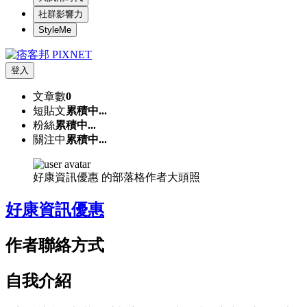
社群影響力
StyleMe
登入
文章數
0
短貼文
累積中...
粉絲
累積中...
關注中
累積中...
好康資訊優惠 的部落格作者大頭照
好康資訊優惠
作者聯絡方式
自我介紹