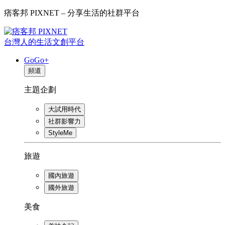
痞客邦 PIXNET – 分享生活的社群平台
台灣人的生活文創平台
GoGo+
頻道
主題企劃
大試用時代
社群影響力
StyleMe
旅遊
國內旅遊
國外旅遊
美食