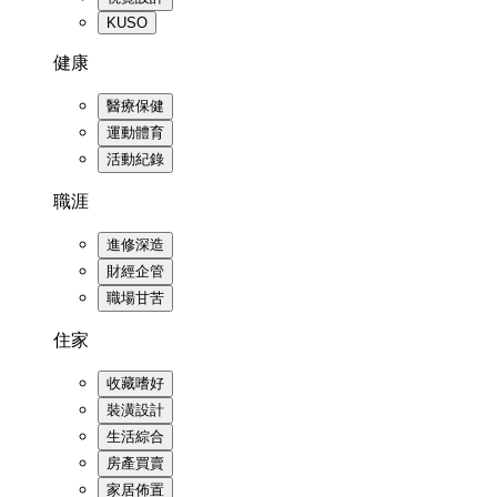
KUSO
健康
醫療保健
運動體育
活動紀錄
職涯
進修深造
財經企管
職場甘苦
住家
收藏嗜好
裝潢設計
生活綜合
房產買賣
家居佈置