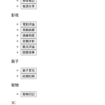
美味食記
食譜分享
影視
電影評論
視聽娛樂
偶像明星
音樂評析
藝文評論
戀愛情事
親子
親子育兒
結婚紀錄
寵物
寵物日記
3C