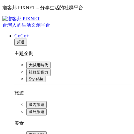
痞客邦 PIXNET – 分享生活的社群平台
台灣人的生活文創平台
GoGo+
頻道
主題企劃
大試用時代
社群影響力
StyleMe
旅遊
國內旅遊
國外旅遊
美食