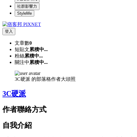
社群影響力
StyleMe
登入
文章數
0
短貼文
累積中...
粉絲
累積中...
關注中
累積中...
3C硬派 的部落格作者大頭照
3C硬派
作者聯絡方式
自我介紹