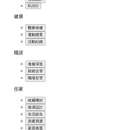
KUSO
健康
醫療保健
運動體育
活動紀錄
職涯
進修深造
財經企管
職場甘苦
住家
收藏嗜好
裝潢設計
生活綜合
房產買賣
家居佈置