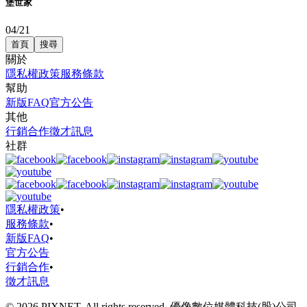
堡世家
04/21
首頁
搜尋
關於
隱私權政策
服務條款
幫助
新版FAQ
官方公告
其他
行銷合作
徵才訊息
社群
隱私權政策
•
服務條款
•
新版FAQ
•
官方公告
行銷合作
•
徵才訊息
© 2026 PIXNET. All rights reserved. 優像數位媒體科技(股)公司