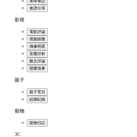
美味食記
食譜分享
影視
電影評論
視聽娛樂
偶像明星
音樂評析
藝文評論
戀愛情事
親子
親子育兒
結婚紀錄
寵物
寵物日記
3C