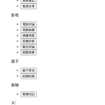
美味食記
食譜分享
影視
電影評論
視聽娛樂
偶像明星
音樂評析
藝文評論
戀愛情事
親子
親子育兒
結婚紀錄
寵物
寵物日記
3C