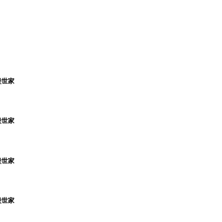
堡世家
堡世家
堡世家
堡世家