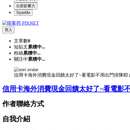
社群影響力
StyleMe
登入
文章數
0
短貼文
累積中...
粉絲
累積中...
關注中
累積中...
信用卡海外消費現金回饋太好了~看電影不用出門排隊耶
信用卡海外消費現金回饋太好了~看電影
作者聯絡方式
自我介紹