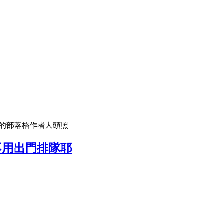
 的部落格作者大頭照
不用出門排隊耶