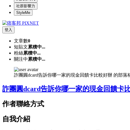
社群影響力
StyleMe
登入
文章數
0
短貼文
累積中...
粉絲
累積中...
關注中
累積中...
詐團圓dcard告訴你哪一家的現金回饋卡比較好辦 的部
詐團圓dcard告訴你哪一家的現金回饋卡
作者聯絡方式
自我介紹