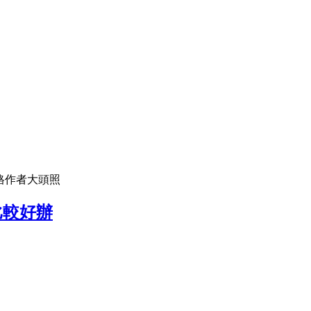
落格作者大頭照
比較好辦