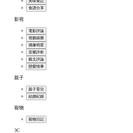
美味食記
食譜分享
影視
電影評論
視聽娛樂
偶像明星
音樂評析
藝文評論
戀愛情事
親子
親子育兒
結婚紀錄
寵物
寵物日記
3C