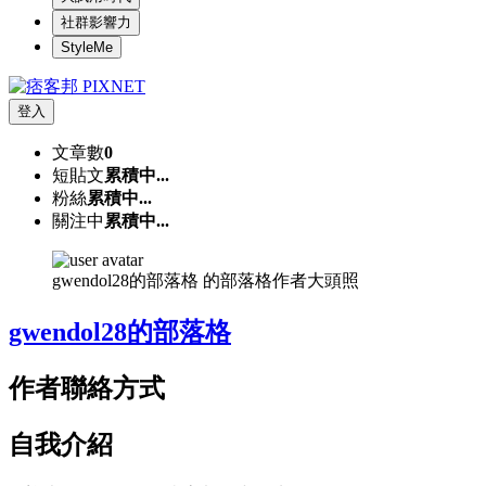
社群影響力
StyleMe
登入
文章數
0
短貼文
累積中...
粉絲
累積中...
關注中
累積中...
gwendol28的部落格 的部落格作者大頭照
gwendol28的部落格
作者聯絡方式
自我介紹