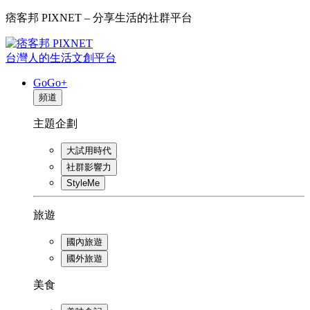
痞客邦 PIXNET – 分享生活的社群平台
台灣人的生活文創平台
GoGo+
頻道
主題企劃
大試用時代
社群影響力
StyleMe
旅遊
國內旅遊
國外旅遊
美食