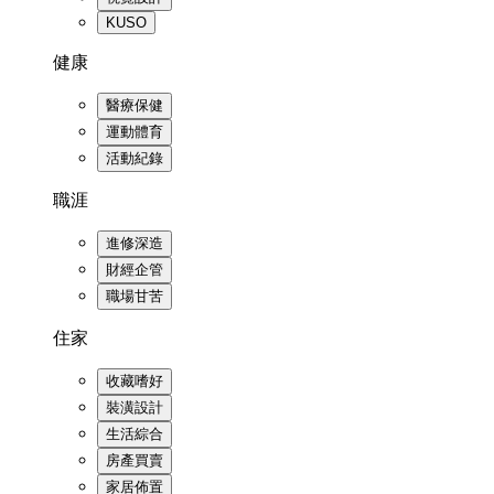
KUSO
健康
醫療保健
運動體育
活動紀錄
職涯
進修深造
財經企管
職場甘苦
住家
收藏嗜好
裝潢設計
生活綜合
房產買賣
家居佈置