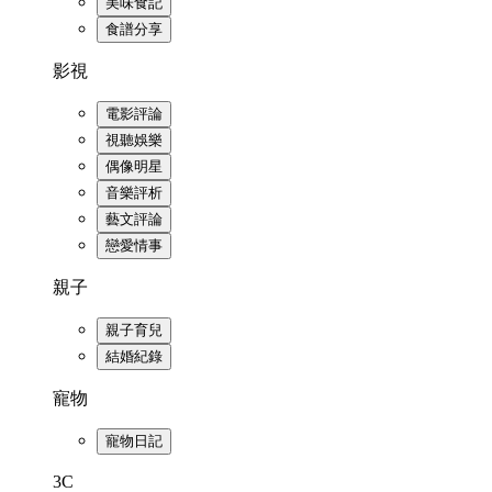
美味食記
食譜分享
影視
電影評論
視聽娛樂
偶像明星
音樂評析
藝文評論
戀愛情事
親子
親子育兒
結婚紀錄
寵物
寵物日記
3C