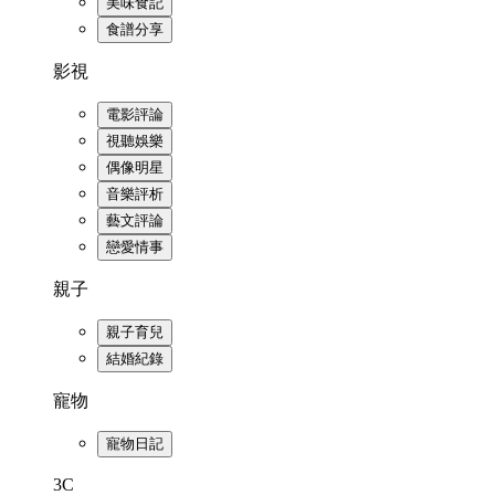
美味食記
食譜分享
影視
電影評論
視聽娛樂
偶像明星
音樂評析
藝文評論
戀愛情事
親子
親子育兒
結婚紀錄
寵物
寵物日記
3C