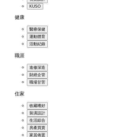
KUSO
健康
醫療保健
運動體育
活動紀錄
職涯
進修深造
財經企管
職場甘苦
住家
收藏嗜好
裝潢設計
生活綜合
房產買賣
家居佈置