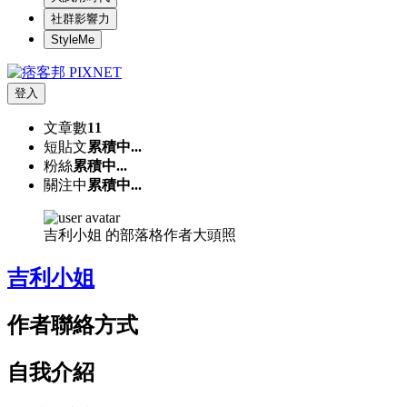
社群影響力
StyleMe
登入
文章數
11
短貼文
累積中...
粉絲
累積中...
關注中
累積中...
吉利小姐 的部落格作者大頭照
吉利小姐
作者聯絡方式
自我介紹