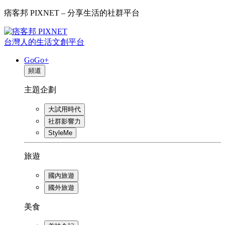
痞客邦 PIXNET – 分享生活的社群平台
台灣人的生活文創平台
GoGo+
頻道
主題企劃
大試用時代
社群影響力
StyleMe
旅遊
國內旅遊
國外旅遊
美食