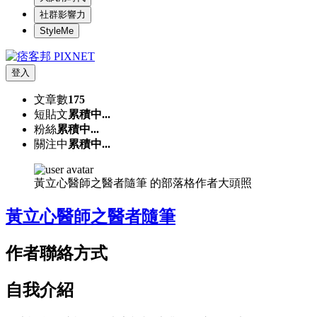
社群影響力
StyleMe
登入
文章數
175
短貼文
累積中...
粉絲
累積中...
關注中
累積中...
黃立心醫師之醫者隨筆 的部落格作者大頭照
黃立心醫師之醫者隨筆
作者聯絡方式
自我介紹