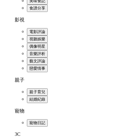
美味食記
食譜分享
影視
電影評論
視聽娛樂
偶像明星
音樂評析
藝文評論
戀愛情事
親子
親子育兒
結婚紀錄
寵物
寵物日記
3C