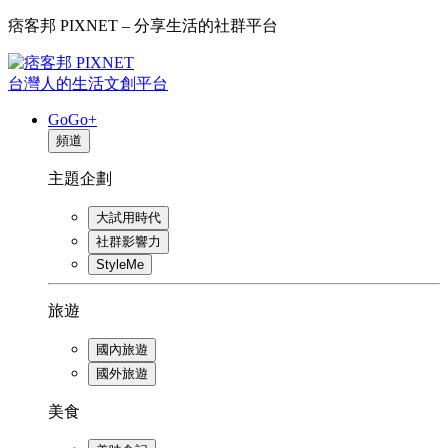
痞客邦 PIXNET – 分享生活的社群平台
台灣人的生活文創平台
GoGo+
頻道
主題企劃
大試用時代
社群影響力
StyleMe
旅遊
國內旅遊
國外旅遊
美食