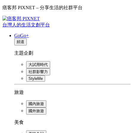
痞客邦 PIXNET – 分享生活的社群平台
台灣人的生活文創平台
GoGo+
頻道
主題企劃
大試用時代
社群影響力
StyleMe
旅遊
國內旅遊
國外旅遊
美食