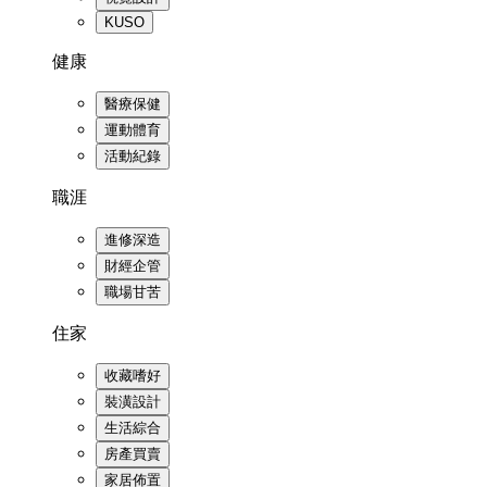
KUSO
健康
醫療保健
運動體育
活動紀錄
職涯
進修深造
財經企管
職場甘苦
住家
收藏嗜好
裝潢設計
生活綜合
房產買賣
家居佈置