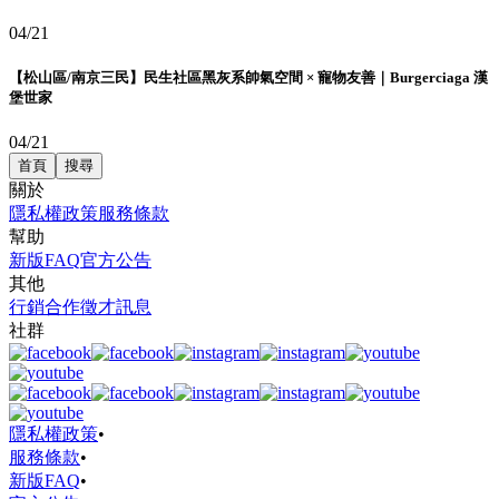
04/21
【松山區/南京三民】民生社區黑灰系帥氣空間 × 寵物友善｜Burgerciaga 漢
堡世家
04/21
首頁
搜尋
關於
隱私權政策
服務條款
幫助
新版FAQ
官方公告
其他
行銷合作
徵才訊息
社群
隱私權政策
•
服務條款
•
新版FAQ
•