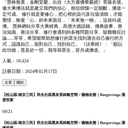
「慧林無畏，金剛安樂」出自《大方廣佛華嚴經》菩薩名號。
修大乘佛法就是建立我們的信心，相信煩惱一定能斷，佛道一
定可成。 修行就是要修心，把心裡的染污及垃圾清除，才能
覺悟，恢復「心」的本來面目，「本來無一物」，這就叫成
佛。 慧林網站分享大乘經典、高僧大德語錄、佛典故事、善
法知識、善法分享、修行會遇到的各種問題分享、疑難雜症討
論......等等，希望能幫助想修行的眾生找到適合自己修行的方
式，認識自己，面對自己，找到自己。 《法華經》：「願以
此功德，普及於一切，我等與眾生，皆共成佛道。」
人氣：
18,424
註冊日期：
2024年02月17日
文章
關於
【松山區/南京三民】民生社區黑灰系帥氣空間 × 寵物友善｜Burgerciaga 漢
堡世家
04/21
【松山區/南京三民】民生社區黑灰系帥氣空間 × 寵物友善｜Burgerciaga 漢
堡世家