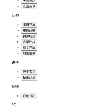
美味食記
食譜分享
影視
電影評論
視聽娛樂
偶像明星
音樂評析
藝文評論
戀愛情事
親子
親子育兒
結婚紀錄
寵物
寵物日記
3C