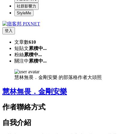
社群影響力
StyleMe
登入
文章數
610
短貼文
累積中...
粉絲
累積中...
關注中
累積中...
慧林無畏．金剛安樂 的部落格作者大頭照
慧林無畏．金剛安樂
作者聯絡方式
自我介紹