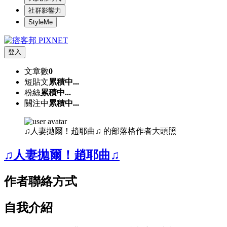
社群影響力
StyleMe
登入
文章數
0
短貼文
累積中...
粉絲
累積中...
關注中
累積中...
♫人妻拋爾！趙耶曲♫ 的部落格作者大頭照
♫人妻拋爾！趙耶曲♫
作者聯絡方式
自我介紹