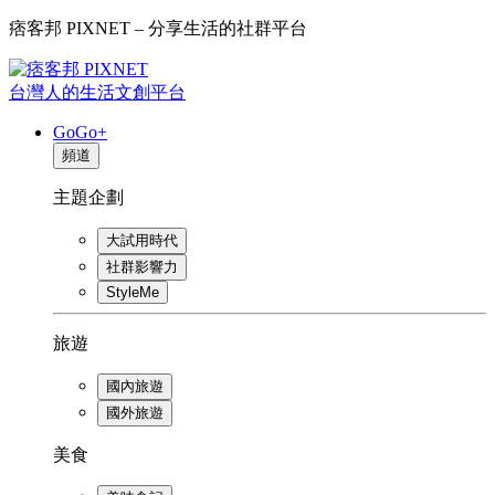
痞客邦 PIXNET – 分享生活的社群平台
台灣人的生活文創平台
GoGo+
頻道
主題企劃
大試用時代
社群影響力
StyleMe
旅遊
國內旅遊
國外旅遊
美食