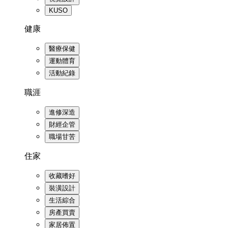
KUSO
健康
醫療保健
運動體育
活動紀錄
職涯
進修深造
財經企管
職場甘苦
住家
收藏嗜好
裝潢設計
生活綜合
房產買賣
家居佈置