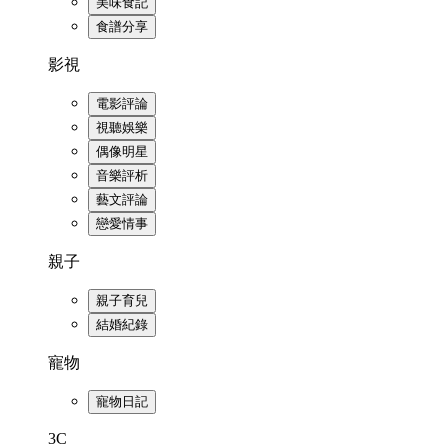
美味食記
食譜分享
影視
電影評論
視聽娛樂
偶像明星
音樂評析
藝文評論
戀愛情事
親子
親子育兒
結婚紀錄
寵物
寵物日記
3C