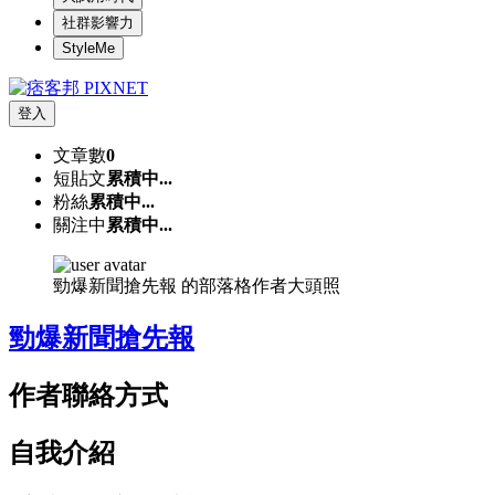
社群影響力
StyleMe
登入
文章數
0
短貼文
累積中...
粉絲
累積中...
關注中
累積中...
勁爆新聞搶先報 的部落格作者大頭照
勁爆新聞搶先報
作者聯絡方式
自我介紹