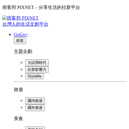
痞客邦 PIXNET – 分享生活的社群平台
台灣人的生活文創平台
GoGo+
頻道
主題企劃
大試用時代
社群影響力
StyleMe
旅遊
國內旅遊
國外旅遊
美食