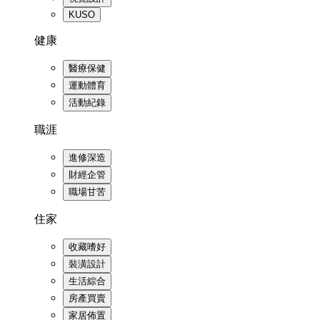
KUSO
健康
醫療保健
運動體育
活動紀錄
職涯
進修深造
財經企管
職場甘苦
住家
收藏嗜好
裝潢設計
生活綜合
房產買賣
家居佈置