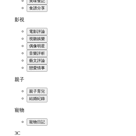
美味食記
食譜分享
影視
電影評論
視聽娛樂
偶像明星
音樂評析
藝文評論
戀愛情事
親子
親子育兒
結婚紀錄
寵物
寵物日記
3C