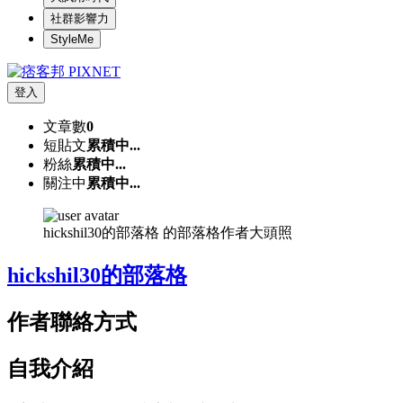
社群影響力
StyleMe
登入
文章數
0
短貼文
累積中...
粉絲
累積中...
關注中
累積中...
hickshil30的部落格 的部落格作者大頭照
hickshil30的部落格
作者聯絡方式
自我介紹