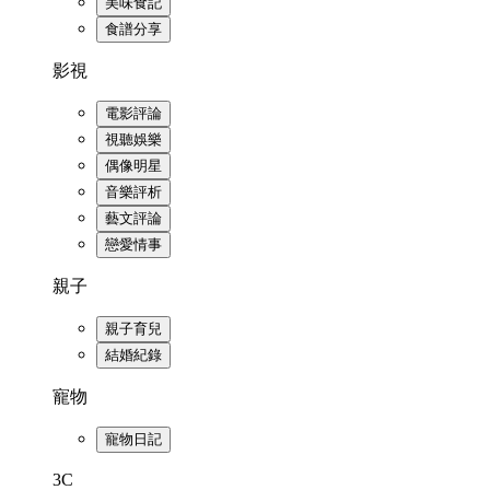
美味食記
食譜分享
影視
電影評論
視聽娛樂
偶像明星
音樂評析
藝文評論
戀愛情事
親子
親子育兒
結婚紀錄
寵物
寵物日記
3C