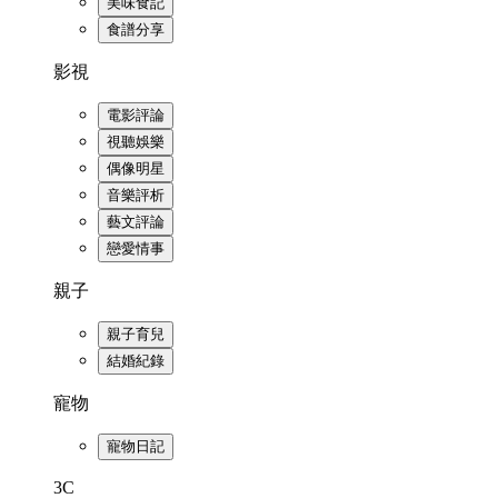
美味食記
食譜分享
影視
電影評論
視聽娛樂
偶像明星
音樂評析
藝文評論
戀愛情事
親子
親子育兒
結婚紀錄
寵物
寵物日記
3C