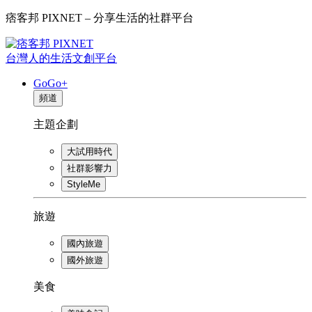
痞客邦 PIXNET – 分享生活的社群平台
台灣人的生活文創平台
GoGo+
頻道
主題企劃
大試用時代
社群影響力
StyleMe
旅遊
國內旅遊
國外旅遊
美食