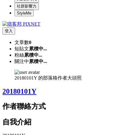
社群影響力
StyleMe
登入
文章數
0
短貼文
累積中...
粉絲
累積中...
關注中
累積中...
20180101Y 的部落格作者大頭照
20180101Y
作者聯絡方式
自我介紹