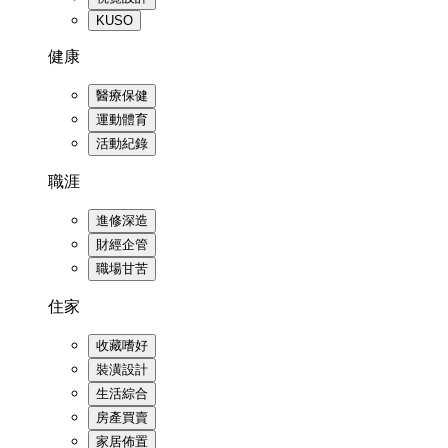
KUSO
健康
醫療保健
運動體育
活動紀錄
職涯
進修深造
財經企管
職場甘苦
住家
收藏嗜好
裝潢設計
生活綜合
房產買賣
家居佈置