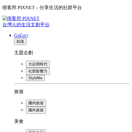
痞客邦 PIXNET – 分享生活的社群平台
台灣人的生活文創平台
GoGo+
頻道
主題企劃
大試用時代
社群影響力
StyleMe
旅遊
國內旅遊
國外旅遊
美食