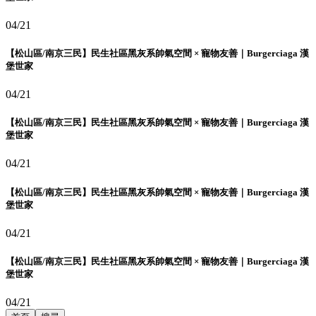
04/21
【松山區/南京三民】民生社區黑灰系帥氣空間 × 寵物友善｜Burgerciaga 漢
堡世家
04/21
【松山區/南京三民】民生社區黑灰系帥氣空間 × 寵物友善｜Burgerciaga 漢
堡世家
04/21
【松山區/南京三民】民生社區黑灰系帥氣空間 × 寵物友善｜Burgerciaga 漢
堡世家
04/21
【松山區/南京三民】民生社區黑灰系帥氣空間 × 寵物友善｜Burgerciaga 漢
堡世家
04/21