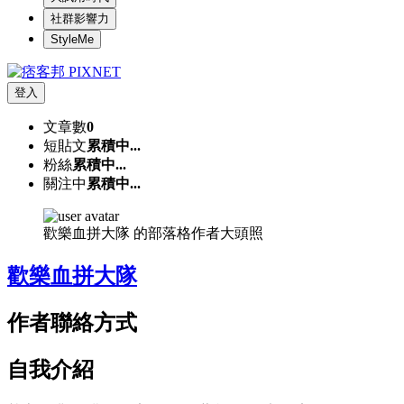
社群影響力
StyleMe
登入
文章數
0
短貼文
累積中...
粉絲
累積中...
關注中
累積中...
歡樂血拼大隊 的部落格作者大頭照
歡樂血拼大隊
作者聯絡方式
自我介紹