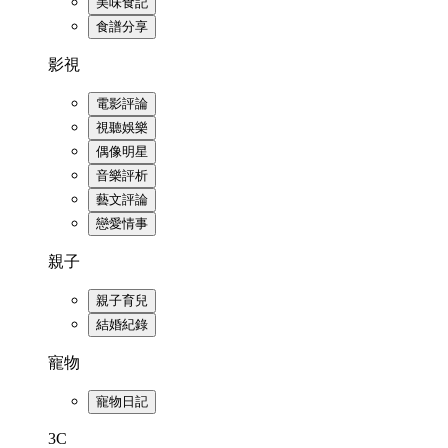
美味食記
食譜分享
影視
電影評論
視聽娛樂
偶像明星
音樂評析
藝文評論
戀愛情事
親子
親子育兒
結婚紀錄
寵物
寵物日記
3C