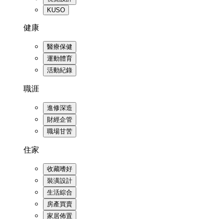
KUSO
健康
醫療保健
運動體育
活動紀錄
職涯
進修深造
財經企管
職場甘苦
住家
收藏嗜好
裝潢設計
生活綜合
房產買賣
家居佈置