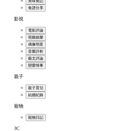
美味食記
食譜分享
影視
電影評論
視聽娛樂
偶像明星
音樂評析
藝文評論
戀愛情事
親子
親子育兒
結婚紀錄
寵物
寵物日記
3C