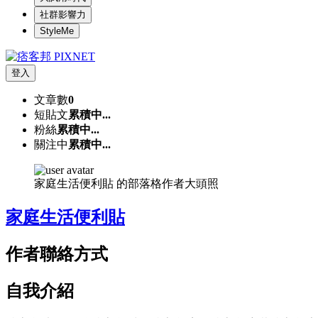
社群影響力
StyleMe
登入
文章數
0
短貼文
累積中...
粉絲
累積中...
關注中
累積中...
家庭生活便利貼 的部落格作者大頭照
家庭生活便利貼
作者聯絡方式
自我介紹