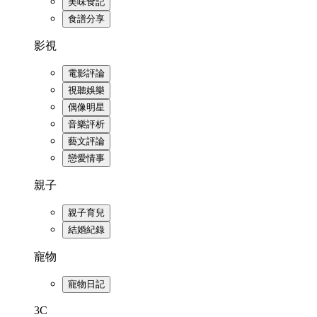
美味食記
食譜分享
影視
電影評論
視聽娛樂
偶像明星
音樂評析
藝文評論
戀愛情事
親子
親子育兒
結婚紀錄
寵物
寵物日記
3C