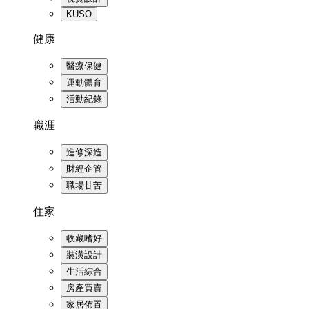
KUSO
健康
醫療保健
運動體育
活動紀錄
職涯
進修深造
財經企管
職場甘苦
住家
收藏嗜好
裝潢設計
生活綜合
房產買賣
家居佈置