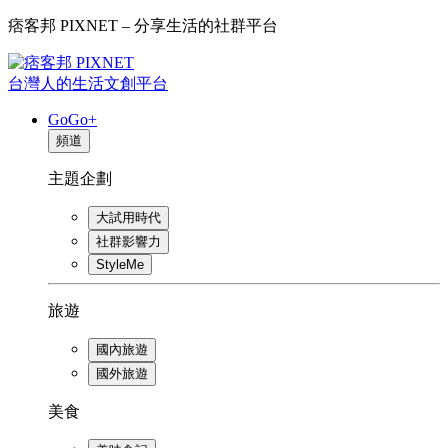
痞客邦 PIXNET – 分享生活的社群平台
台灣人的生活文創平台
GoGo+
頻道
主題企劃
大試用時代
社群影響力
StyleMe
旅遊
國內旅遊
國外旅遊
美食