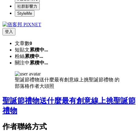
社群影響力
StyleMe
登入
文章數
0
短貼文
累積中...
粉絲
累積中...
關注中
累積中...
聖誕節禮物送什麼最有創意線上挑聖誕節禮物 的
部落格作者大頭照
聖誕節禮物送什麼最有創意線上挑聖誕節
禮物
作者聯絡方式