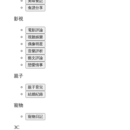
美味食記
食譜分享
影視
電影評論
視聽娛樂
偶像明星
音樂評析
藝文評論
戀愛情事
親子
親子育兒
結婚紀錄
寵物
寵物日記
3C