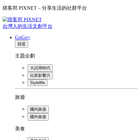
痞客邦 PIXNET – 分享生活的社群平台
台灣人的生活文創平台
GoGo+
頻道
主題企劃
大試用時代
社群影響力
StyleMe
旅遊
國內旅遊
國外旅遊
美食