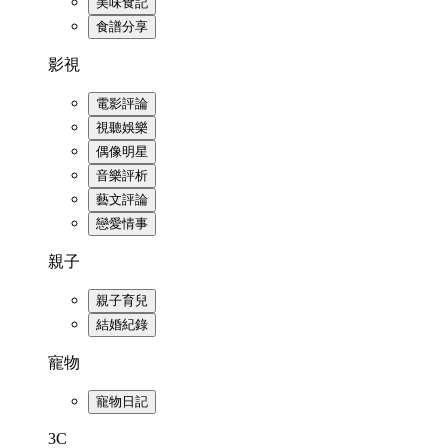
美味食記
食譜分享
影視
電影評論
視聽娛樂
偶像明星
音樂評析
藝文評論
戀愛情事
親子
親子育兒
結婚紀錄
寵物
寵物日記
3C