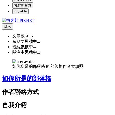
社群影響力
StyleMe
登入
文章數
6115
短貼文
累積中...
粉絲
累積中...
關注中
累積中...
如你所是的部落格 的部落格作者大頭照
如你所是的部落格
作者聯絡方式
自我介紹