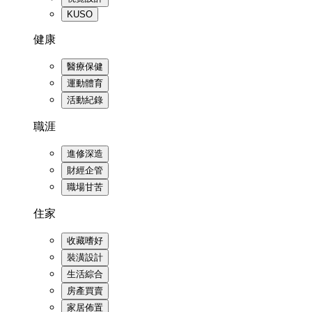
KUSO
健康
醫療保健
運動體育
活動紀錄
職涯
進修深造
財經企管
職場甘苦
住家
收藏嗜好
裝潢設計
生活綜合
房產買賣
家居佈置