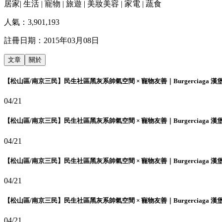
居家| 生活 | 寵物 | 旅遊 | 美妝美容 | 家電 | 蔬食
人氣：
3,901,193
註冊日期：
2015年03月08日
文章
關於
【松山區/南京三民】民生社區黑灰系帥氣空間 × 寵物友善｜Burgerciaga 漢
04/21
【松山區/南京三民】民生社區黑灰系帥氣空間 × 寵物友善｜Burgerciaga 漢
04/21
【松山區/南京三民】民生社區黑灰系帥氣空間 × 寵物友善｜Burgerciaga 漢
04/21
【松山區/南京三民】民生社區黑灰系帥氣空間 × 寵物友善｜Burgerciaga 漢
04/21