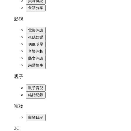
美味食記
食譜分享
影視
電影評論
視聽娛樂
偶像明星
音樂評析
藝文評論
戀愛情事
親子
親子育兒
結婚紀錄
寵物
寵物日記
3C