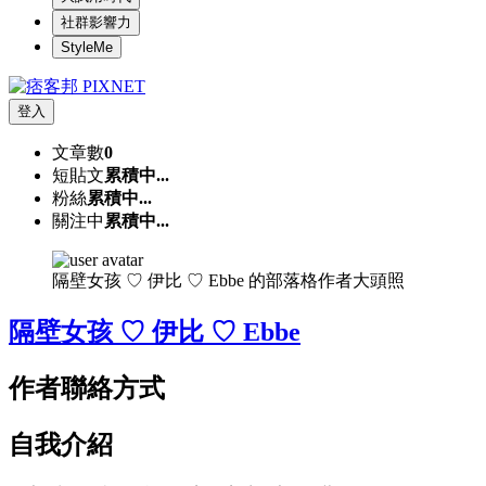
社群影響力
StyleMe
登入
文章數
0
短貼文
累積中...
粉絲
累積中...
關注中
累積中...
隔壁女孩 ♡ 伊比 ♡ Ebbe 的部落格作者大頭照
隔壁女孩 ♡ 伊比 ♡ Ebbe
作者聯絡方式
自我介紹